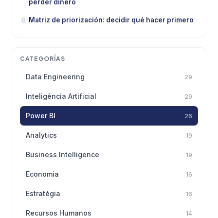
perder dinero
8
Matriz de priorización: decidir qué hacer primero
CATEGORÍAS
Data Engineering
29
Inteligência Artificial
29
Power BI
26
Analytics
19
Business Intelligence
19
Economia
16
Estratégia
16
Recursos Humanos
14