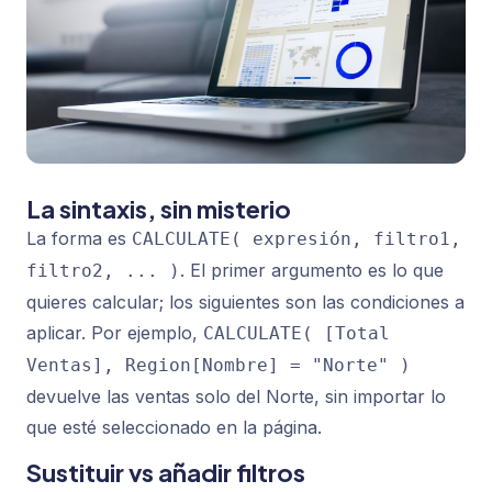
La sintaxis, sin misterio
La forma es
CALCULATE( expresión, filtro1,
. El primer argumento es lo que
filtro2, ... )
quieres calcular; los siguientes son las condiciones a
aplicar. Por ejemplo,
CALCULATE( [Total
Ventas], Region[Nombre] = "Norte" )
devuelve las ventas solo del Norte, sin importar lo
que esté seleccionado en la página.
Sustituir vs añadir filtros