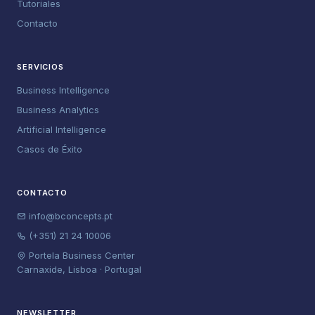
Tutoriales
Contacto
SERVICIOS
Business Intelligence
Business Analytics
Artificial Intelligence
Casos de Éxito
CONTACTO
info@bconcepts.pt
(+351) 21 24 10006
Portela Business Center
Carnaxide, Lisboa · Portugal
NEWSLETTER