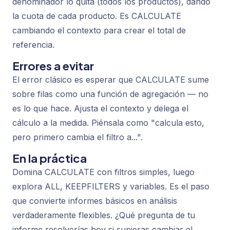
denominador lo quita (todos los productos), dando
la cuota de cada producto. Es CALCULATE
cambiando el contexto para crear el total de
referencia.
Errores a evitar
El error clásico es esperar que CALCULATE sume
sobre filas como una función de agregación — no
es lo que hace. Ajusta el contexto y delega el
cálculo a la medida. Piénsala como "calcula esto,
pero primero cambia el filtro a...".
En la práctica
Domina CALCULATE con filtros simples, luego
explora ALL, KEEPFILTERS y variables. Es el paso
que convierte informes básicos en análisis
verdaderamente flexibles. ¿Qué pregunta de tu
informe resolverías hoy si supieras cambiar el