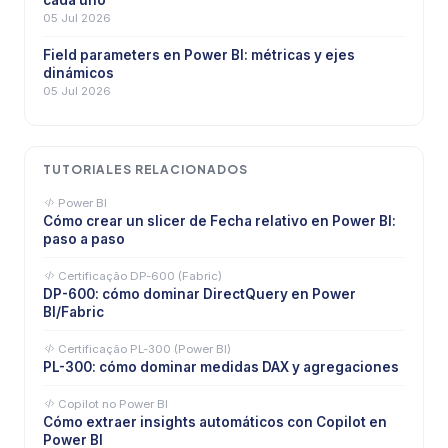
cada uno
05 Jul 2026
Field parameters en Power BI: métricas y ejes
dinámicos
05 Jul 2026
TUTORIALES RELACIONADOS
Power BI
Cómo crear un slicer de Fecha relativo en Power BI:
paso a paso
Certificação DP-600 (Fabric)
DP-600: cómo dominar DirectQuery en Power
BI/Fabric
Certificação PL-300 (Power BI)
PL-300: cómo dominar medidas DAX y agregaciones
Copilot no Power BI
Cómo extraer insights automáticos con Copilot en
Power BI