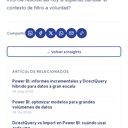
contexto de filtro a voluntad?
Compartir
← Volver a Insights
ARTÍCULOS RELACIONADOS
Power BI: informes incrementales y DirectQuery
híbrido para datos a gran escala
05 Aug 2026
Power BI: optimizar modelos para grandes
volúmenes de datos
28 Jul 2026
DirectQuery vs Import en Power BI: cuándo usar