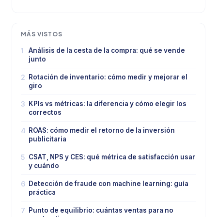
MÁS VISTOS
1
Análisis de la cesta de la compra: qué se vende
junto
2
Rotación de inventario: cómo medir y mejorar el
giro
3
KPIs vs métricas: la diferencia y cómo elegir los
correctos
4
ROAS: cómo medir el retorno de la inversión
publicitaria
5
CSAT, NPS y CES: qué métrica de satisfacción usar
y cuándo
6
Detección de fraude con machine learning: guía
práctica
7
Punto de equilibrio: cuántas ventas para no