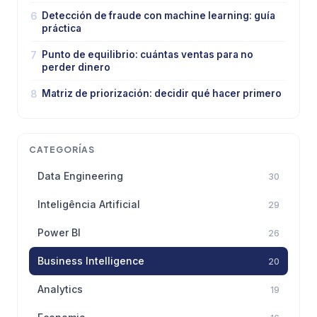
6
Detección de fraude con machine learning: guía
práctica
7
Punto de equilibrio: cuántas ventas para no
perder dinero
8
Matriz de priorización: decidir qué hacer primero
CATEGORÍAS
Data Engineering
30
Inteligência Artificial
29
Power BI
26
Business Intelligence
20
Analytics
19