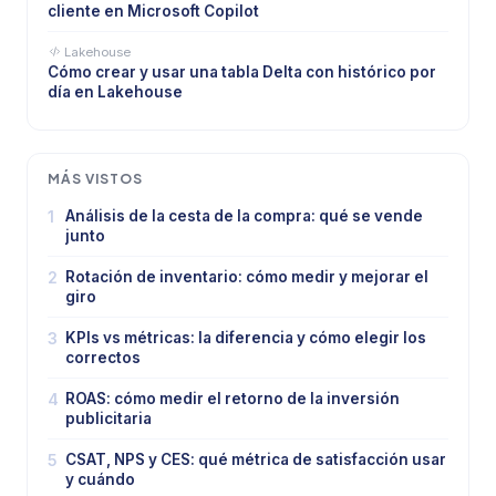
cliente en Microsoft Copilot
Lakehouse
Cómo crear y usar una tabla Delta con histórico por
día en Lakehouse
MÁS VISTOS
1
Análisis de la cesta de la compra: qué se vende
junto
2
Rotación de inventario: cómo medir y mejorar el
giro
3
KPIs vs métricas: la diferencia y cómo elegir los
correctos
4
ROAS: cómo medir el retorno de la inversión
publicitaria
5
CSAT, NPS y CES: qué métrica de satisfacción usar
y cuándo