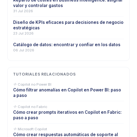
Reparto de costes en Business Intelligence: asignar
valor y controlar gastos
31 Jul 2026
Diseño de KPIs eficaces para decisiones de negocio
estratégicas
23 Jul 2026
Catálogo de datos: encontrar y confiar en los datos
06 Jul 2026
TUTORIALES RELACIONADOS
Copilot no Power BI
Cómo filtrar anomalías en Copilot en Power BI: paso
a paso
Copilot no Fabric
Cómo crear prompts iterativos en Copilot en Fabric:
paso a paso
Microsoft Copilot
Cómo crear respuestas automáticas de soporte al