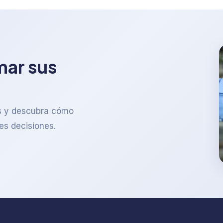
mar sus
os y descubra cómo
es decisiones.