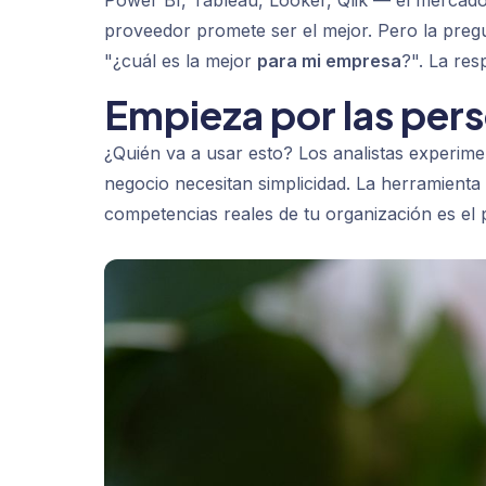
Power BI, Tableau, Looker, Qlik — el mercado
proveedor promete ser el mejor. Pero la pregu
"¿cuál es la mejor
para mi empresa
?". La re
Empieza por las pers
¿Quién va a usar esto? Los analistas experim
negocio necesitan simplicidad. La herramienta m
competencias reales de tu organización es el p