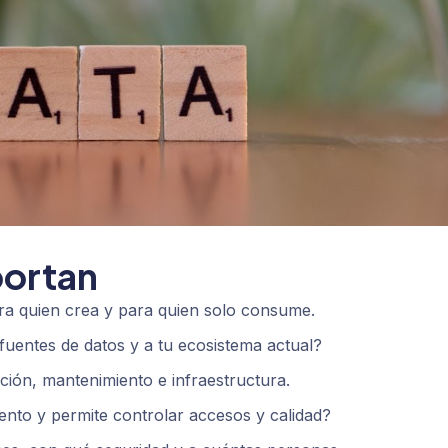
portan
ra quien crea y para quien solo consume.
fuentes de datos y a tu ecosistema actual?
ción, mantenimiento e infraestructura.
ento y permite controlar accesos y calidad?