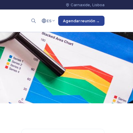
Carnaxide, Lisboa
ES
Agendar reunión →