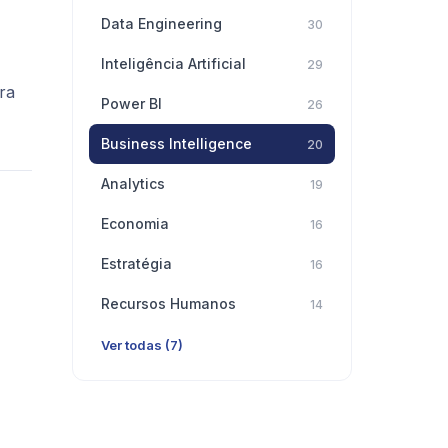
Data Engineering
30
Inteligência Artificial
29
ra
Power BI
26
Business Intelligence
20
Analytics
19
Economia
16
Estratégia
16
Recursos Humanos
14
Ver todas (7)