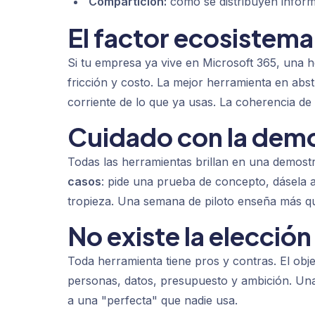
Compartición:
cómo se distribuyen inform
El factor ecosistema
Si tu empresa ya vive en Microsoft 365, una 
fricción y costo. La mejor herramienta en abst
corriente de lo que ya usas. La coherencia d
Cuidado con la dem
Todas las herramientas brillan en una demost
casos
: pide una prueba de concepto, dásela a
tropieza. Una semana de piloto enseña más qu
No existe la elecció
Toda herramienta tiene pros y contras. El obje
personas, datos, presupuesto y ambición. Una
a una "perfecta" que nadie usa.