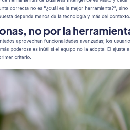
 de herramientas de Business Intelligence es vasto y cada
nta correcta no es "¿cuál es la mejor herramienta?", sino
spuesta depende menos de la tecnología y más del contexto
onas, no por la herramient
entados aprovechan funcionalidades avanzadas; los usuari
ás poderosa es inútil si el equipo no la adopta. El ajuste a
rimer criterio.