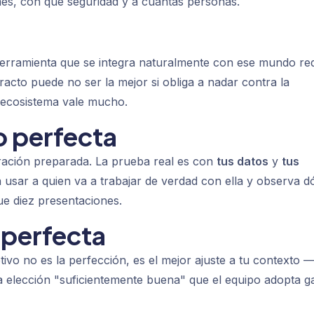
es, con qué seguridad y a cuántas personas.
herramienta que se integra naturalmente con ese mundo re
racto puede no ser la mejor si obliga a nadar contra la
e ecosistema vale mucho.
o perfecta
ración preparada. La prueba real es con
tus datos
y
tus
 usar a quien va a trabajar de verdad con ella y observa 
e diez presentaciones.
n perfecta
tivo no es la perfección, es el mejor ajuste a tu contexto 
 elección "suficientemente buena" que el equipo adopta g