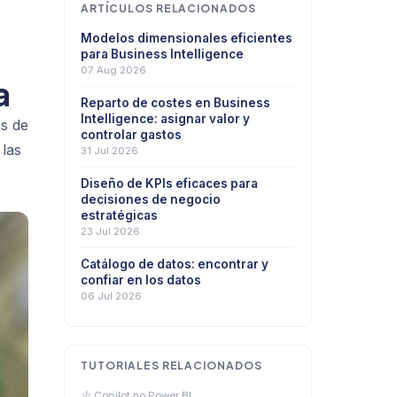
ARTÍCULOS RELACIONADOS
Modelos dimensionales eficientes
.
para Business Intelligence
07 Aug 2026
a
Reparto de costes en Business
Intelligence: asignar valor y
os de
controlar gastos
 las
31 Jul 2026
Diseño de KPIs eficaces para
decisiones de negocio
estratégicas
23 Jul 2026
Catálogo de datos: encontrar y
confiar en los datos
06 Jul 2026
TUTORIALES RELACIONADOS
Copilot no Power BI