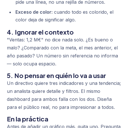
pide una línea, no una rejilla de números.
Exceso de color:
cuando todo es colorido, el
color deja de significar algo.
4. Ignorar el contexto
"Ventas: 1,2 M€" no dice nada solo. ¿Es bueno o
malo? ¿Comparado con la meta, el mes anterior, el
año pasado? Un número sin referencia no informa
— solo ocupa espacio.
5. No pensar en quién lo va a usar
Un directivo quiere tres indicadores y una tendencia;
un analista quiere detalle y filtros. El mismo
dashboard para ambos falla con los dos. Diseña
para el público real, no para impresionar a todos.
En la práctica
Antes de añadir un gráfico más, quita uno. Pregunta