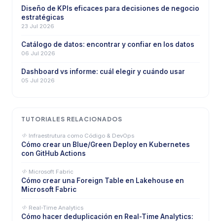
Diseño de KPIs eficaces para decisiones de negocio
estratégicas
23 Jul 2026
Catálogo de datos: encontrar y confiar en los datos
06 Jul 2026
Dashboard vs informe: cuál elegir y cuándo usar
05 Jul 2026
TUTORIALES RELACIONADOS
Infraestrutura como Código & DevOps
Cómo crear un Blue/Green Deploy en Kubernetes
con GitHub Actions
Microsoft Fabric
Cómo crear una Foreign Table en Lakehouse en
Microsoft Fabric
Real-Time Analytics
Cómo hacer deduplicación en Real-Time Analytics: