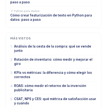
paso a paso
Python para dados
Cómo crear featurización de texto en Python para
datos: paso a paso
MÁS VISTOS
1
Análisis de la cesta de la compra: qué se vende
junto
2
Rotación de inventario: cómo medir y mejorar el
giro
3
KPIs vs métricas: la diferencia y cómo elegir los
correctos
4
ROAS: cómo medir el retorno de la inversión
publicitaria
5
CSAT, NPS y CES: qué métrica de satisfacción usar
y cuándo