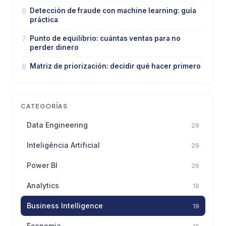
6
Detección de fraude con machine learning: guía
práctica
7
Punto de equilibrio: cuántas ventas para no
perder dinero
8
Matriz de priorización: decidir qué hacer primero
CATEGORÍAS
Data Engineering
29
Inteligência Artificial
29
Power BI
26
Analytics
19
Business Intelligence
19
Economia