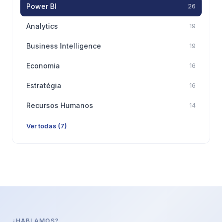
Power BI
26
Analytics
19
Business Intelligence
19
Economia
16
Estratégia
16
Recursos Humanos
14
Ver todas (7)
¿HABLAMOS?