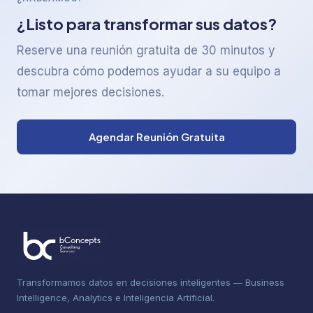
¿Listo para transformar sus datos?
Reserve una reunión gratuita de 30 minutos y
descubra cómo podemos ayudar a su equipo a
tomar mejores decisiones.
Agendar Reunión Gratuita
Transformamos datos en decisiones inteligentes — Business
Intelligence, Analytics e Inteligencia Artificial.