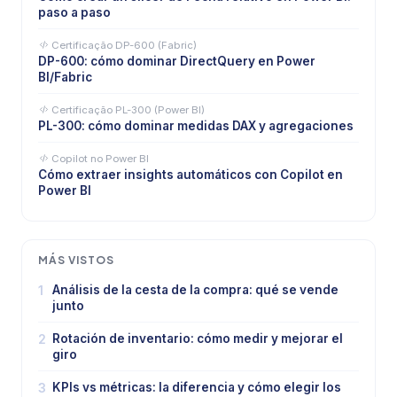
paso a paso
Certificação DP-600 (Fabric)
DP-600: cómo dominar DirectQuery en Power
BI/Fabric
Certificação PL-300 (Power BI)
PL-300: cómo dominar medidas DAX y agregaciones
Copilot no Power BI
Cómo extraer insights automáticos con Copilot en
Power BI
MÁS VISTOS
1
Análisis de la cesta de la compra: qué se vende
junto
2
Rotación de inventario: cómo medir y mejorar el
giro
3
KPIs vs métricas: la diferencia y cómo elegir los