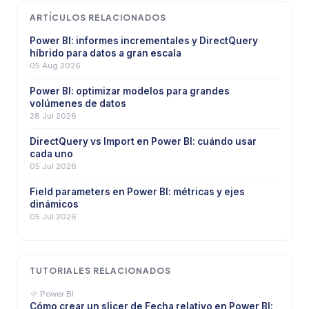
ARTÍCULOS RELACIONADOS
Power BI: informes incrementales y DirectQuery
híbrido para datos a gran escala
05 Aug 2026
Power BI: optimizar modelos para grandes
volúmenes de datos
28 Jul 2026
DirectQuery vs Import en Power BI: cuándo usar
cada uno
05 Jul 2026
Field parameters en Power BI: métricas y ejes
dinámicos
05 Jul 2026
TUTORIALES RELACIONADOS
Power BI
Cómo crear un slicer de Fecha relativo en Power BI: