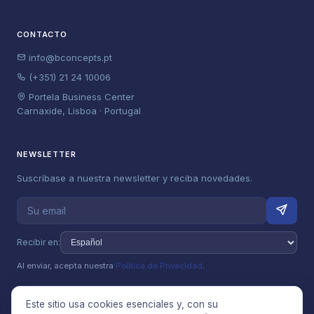
CONTACTO
info@bconcepts.pt
(+351) 21 24 10006
Portela Business Center
Carnaxide, Lisboa · Portugal
NEWSLETTER
Suscríbase a nuestra newsletter y reciba novedades.
Recibir en:
Al enviar, acepta nuestra
Política de Privacidad
.
Este sitio usa cookies esenciales y, con su