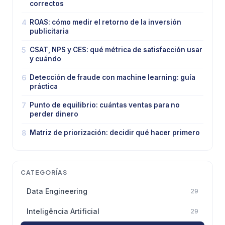
correctos
4
ROAS: cómo medir el retorno de la inversión
publicitaria
5
CSAT, NPS y CES: qué métrica de satisfacción usar
y cuándo
6
Detección de fraude con machine learning: guía
práctica
7
Punto de equilibrio: cuántas ventas para no
perder dinero
8
Matriz de priorización: decidir qué hacer primero
CATEGORÍAS
Data Engineering
29
Inteligência Artificial
29