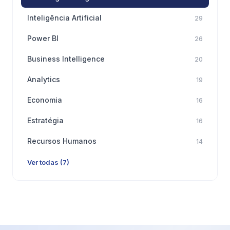
Inteligência Artificial
29
Power BI
26
Business Intelligence
20
Analytics
19
Economia
16
Estratégia
16
Recursos Humanos
14
Ver todas (7)