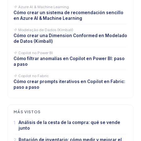
Azure AI & Machine Learning
Cómo crear un sistema de recomendación sencillo
en Azure AI & Machine Learning
Modelação de Dados (Kimball)
Cómo crear una Dimension Conformed en Modelado
de Datos (Kimball)
Copilot no Power BI
Cómo filtrar anomalías en Copilot en Power BI: paso
a paso
Copilot no Fabric
Cómo crear prompts iterativos en Copilot en Fabric:
paso a paso
MÁS VISTOS
1
Análisis de la cesta de la compra: qué se vende
junto
2
Rotación de inventario: cómo medir y mejorar el