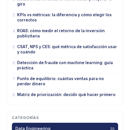
giro
3
KPIs vs métricas: la diferencia y cómo elegir los
correctos
4
ROAS: cómo medir el retorno de la inversión
publicitaria
5
CSAT, NPS y CES: qué métrica de satisfacción usar
y cuándo
6
Detección de fraude con machine learning: guía
práctica
7
Punto de equilibrio: cuántas ventas para no
perder dinero
8
Matriz de priorización: decidir qué hacer primero
CATEGORÍAS
Data Engineering
30