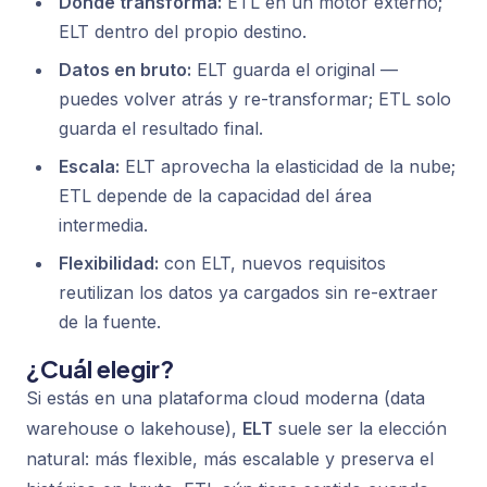
Dónde transforma:
ETL en un motor externo;
ELT dentro del propio destino.
Datos en bruto:
ELT guarda el original —
puedes volver atrás y re-transformar; ETL solo
guarda el resultado final.
Escala:
ELT aprovecha la elasticidad de la nube;
ETL depende de la capacidad del área
intermedia.
Flexibilidad:
con ELT, nuevos requisitos
reutilizan los datos ya cargados sin re-extraer
de la fuente.
¿Cuál elegir?
Si estás en una plataforma cloud moderna (data
warehouse o lakehouse),
ELT
suele ser la elección
natural: más flexible, más escalable y preserva el