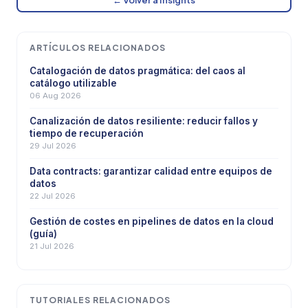
ARTÍCULOS RELACIONADOS
Catalogación de datos pragmática: del caos al
catálogo utilizable
06 Aug 2026
Canalización de datos resiliente: reducir fallos y
tiempo de recuperación
29 Jul 2026
Data contracts: garantizar calidad entre equipos de
datos
22 Jul 2026
Gestión de costes en pipelines de datos en la cloud
(guía)
21 Jul 2026
TUTORIALES RELACIONADOS