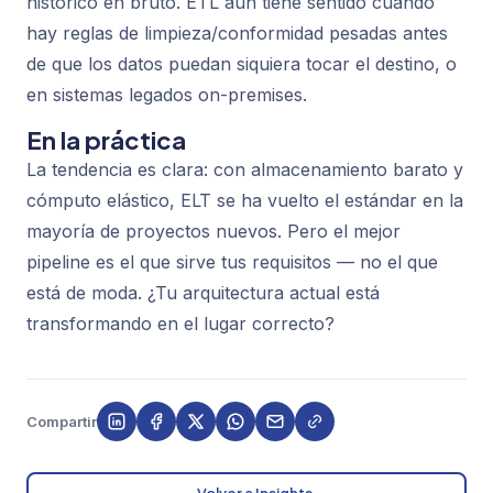
histórico en bruto. ETL aún tiene sentido cuando
hay reglas de limpieza/conformidad pesadas antes
de que los datos puedan siquiera tocar el destino, o
en sistemas legados on-premises.
En la práctica
La tendencia es clara: con almacenamiento barato y
cómputo elástico, ELT se ha vuelto el estándar en la
mayoría de proyectos nuevos. Pero el mejor
pipeline es el que sirve tus requisitos — no el que
está de moda. ¿Tu arquitectura actual está
transformando en el lugar correcto?
Compartir
← Volver a Insights