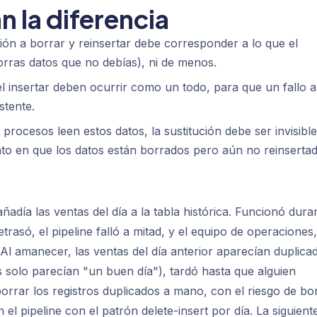
 la diferencia
ción a borrar y reinsertar debe corresponder a lo que el
rras datos que no debías), ni de menos.
el insertar deben ocurrir como un todo, para que un fallo a
stente.
 procesos leen estos datos, la sustitución debe ser invisible
o en que los datos están borrados pero aún no reinsertad
adía las ventas del día a la tabla histórica. Funcionó dura
rasó, el pipeline falló a mitad, y el equipo de operaciones,
. Al amanecer, las ventas del día anterior aparecían duplica
s solo parecían "un buen día"), tardó hasta que alguien
 borrar los registros duplicados a mano, con el riesgo de bo
 el pipeline con el patrón delete-insert por día. La siguient