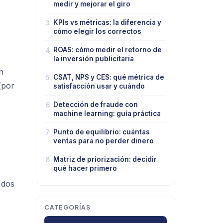
medir y mejorar el giro
3
KPIs vs métricas: la diferencia y
cómo elegir los correctos
4
ROAS: cómo medir el retorno de
la inversión publicitaria
n
5
CSAT, NPS y CES: qué métrica de
(por
satisfacción usar y cuándo
6
Detección de fraude con
machine learning: guía práctica
7
Punto de equilibrio: cuántas
ventas para no perder dinero
8
Matriz de priorización: decidir
qué hacer primero
 dos
CATEGORÍAS