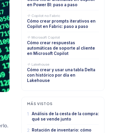
en Power BI: paso a paso
Copilot no Fabric
Cómo crear prompts iterativos en
Copilot en Fabric: paso a paso
Microsoft Copilot
Cómo crear respuestas
automáticas de soporte al cliente
en Microsoft Copilot
Lakehouse
Cómo crear y usar una tabla Delta
con histórico por día en
Lakehouse
MÁS VISTOS
1
Análisis de la cesta de la compra:
qué se vende junto
rlo.
2
Rotación de inventario: cómo