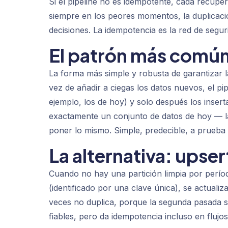
Si el pipeline no es idempotente, cada recup
siempre en los peores momentos, la duplicaci
decisiones. La idempotencia es la red de segu
El patrón más común:
La forma más simple y robusta de garantizar la
vez de añadir a ciegas los datos nuevos, el pi
ejemplo, los de hoy) y solo después los insert
exactamente un conjunto de datos de hoy — la
poner lo mismo. Simple, predecible, a prueba 
La alternativa: upser
Cuando no hay una partición limpia por período
(identificado por una clave única), se actualiz
veces no duplica, porque la segunda pasada so
fiables, pero da idempotencia incluso en flujo