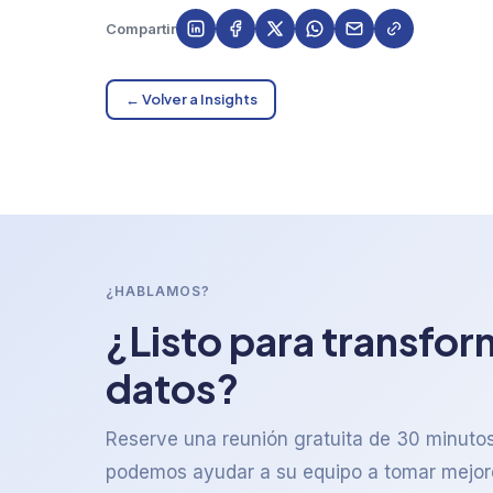
Compartir
← Volver a Insights
¿HABLAMOS?
¿Listo para transfor
datos?
Reserve una reunión gratuita de 30 minut
podemos ayudar a su equipo a tomar mejor