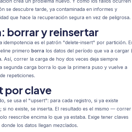
eración crea un problema nuevo. Y como los fallos ocurren
ón se descubre tarde, ya contaminada en informes y
ridad que hace la recuperación segura en vez de peligrosa.
 borrar y reinsertar
 idempotencia es el patrón "delete-insert" por partición. E
peline primero
borra
los datos del período que va a cargar 
a. Así, correr la carga de hoy dos veces deja siempre
 segunda carga borra lo que la primera puso y vuelve a
de repeticiones.
t por clave
, se usa el "upsert": para cada registro, si ya existe
a; si no existe, se inserta. El resultado es el mismo — correr
lo reescribe encima lo que ya estaba. Exige tener claves
s donde los datos llegan mezclados.