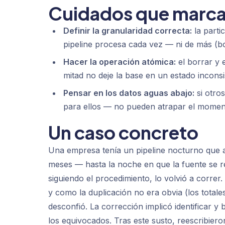
Cuidados que marcan
Definir la granularidad correcta:
la parti
pipeline procesa cada vez — ni de más (bo
Hacer la operación atómica:
el borrar y 
mitad no deje la base en un estado inconsi
Pensar en los datos aguas abajo:
si otros
para ellos — no pueden atrapar el moment
Un caso concreto
Una empresa tenía un pipeline nocturno que añ
meses — hasta la noche en que la fuente se ret
siguiendo el procedimiento, lo volvió a correr
y como la duplicación no era obvia (los totale
desconfió. La corrección implicó identificar y
los equivocados. Tras este susto, reescribieron