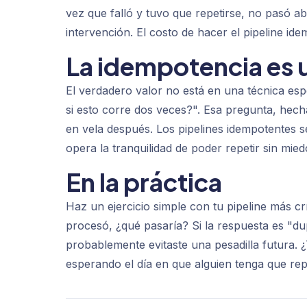
vez que falló y tuvo que repetirse, no pasó 
intervención. El costo de hacer el pipeline id
La idempotencia es 
El verdadero valor no está en una técnica espe
si esto corre dos veces?". Esa pregunta, hech
en vela después. Los pipelines idempotentes se
opera la tranquilidad de poder repetir sin mied
En la práctica
Haz un ejercicio simple con tu pipeline más crí
procesó, ¿qué pasaría? Si la respuesta es "du
probablemente evitaste una pesadilla futura. 
esperando el día en que alguien tenga que rep