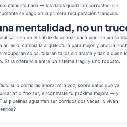
absolutamente nada — los datos quedaron correctos, sin
empotente se pagó en la primera recuperación tranquila.
una mentalidad, no un truc
cífica, sino en el hábito de diseñar cada pipeline pensand
a al inicio, cambia la arquitectura para mejor y ahorra noc
 recuperan solos, toleran fallos sin drama y dan a quien l
o. Es la diferencia entre un sistema frágil y uno robusto.
tico: si lo corrieras ahora, otra vez, sobre datos que ya
plicaría" o "no sé", encontraste tu próxima mejora — y
¿Tus pipelines aguantan ser corridos dos veces, o viven
etirlos?