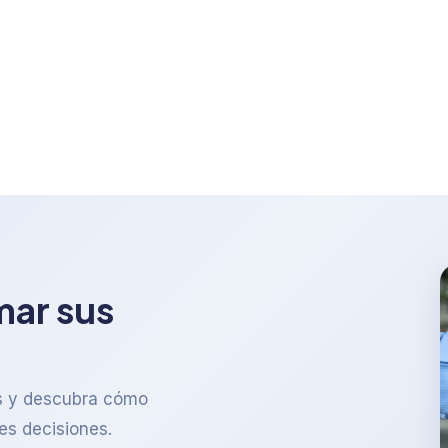
mar sus
os y descubra cómo
es decisiones.