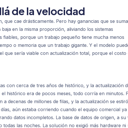
lá de la velocidad
ión, que cae drásticamente. Pero hay ganancias que se sum
 baja en la misma proporción, aliviando los sistemas
ás fiables, porque un trabajo pequeño tiene mucha menos
 tiempo o memoria que un trabajo gigante. Y el modelo pued
l que sería viable con actualización total, porque el costo
 con cerca de tres años de histórico, y la actualización di
o el histórico era de pocos meses, todo corría en minutos. 
a decenas de millones de filas, y la actualización se estir
días, aún estaba corriendo cuando el equipo comercial ya
rando datos incompletos. La base de datos de origen, a su 
ico todas las noches. La solución no exigió más hardware ni