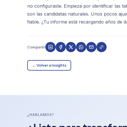
no configuraste. Empieza por identificar las
son las candidatas naturales. Unos pocos ajus
fiable. ¿Tu informe está recargando años de d
Compartir
← Volver a Insights
¿HABLAMOS?