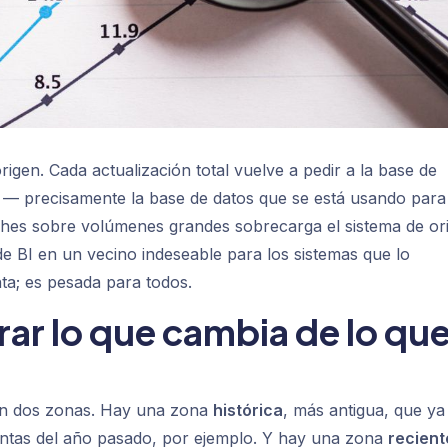
igen. Cada actualización total vuelve a pedir a la base de
co — precisamente la base de datos que se está usando para
oches sobre volúmenes grandes sobrecarga el sistema de or
e BI en un vecino indeseable para los sistemas que lo
nta; es pesada para todos.
rar lo que cambia de lo qu
s en dos zonas. Hay una zona
histórica
, más antigua, que ya
ventas del año pasado, por ejemplo. Y hay una zona
recient