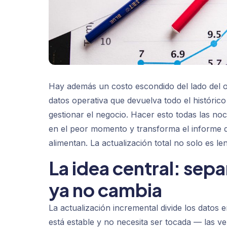
Hay además un costo escondido del lado del or
datos operativa que devuelva todo el históri
gestionar el negocio. Hacer esto todas las n
en el peor momento y transforma el informe d
alimentan. La actualización total no solo es le
La idea central: sepa
ya no cambia
La actualización incremental divide los dato
está estable y no necesita ser tocada — las 