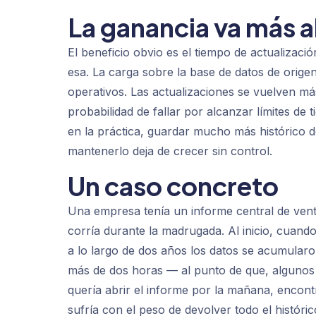
La ganancia va más al
El beneficio obvio es el tiempo de actualizac
esa. La carga sobre la base de datos de origen
operativos. Las actualizaciones se vuelven m
probabilidad de fallar por alcanzar límites de
en la práctica, guardar mucho más histórico de
mantenerlo deja de crecer sin control.
Un caso concreto
Una empresa tenía un informe central de ventas
corría durante la madrugada. Al inicio, cuand
a lo largo de dos años los datos se acumularon 
más de dos horas — al punto de que, algunos 
quería abrir el informe por la mañana, encont
sufría con el peso de devolver todo el histór