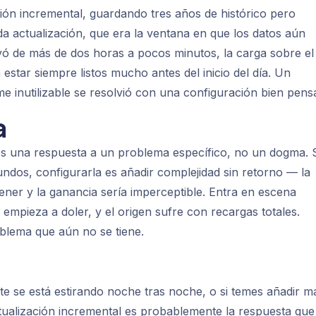
ión incremental, guardando tres años de histórico pero
da actualización, que era la ventana en que los datos aún
yó de más de dos horas a pocos minutos, la carga sobre el
 estar siempre listos mucho antes del inicio del día. Un
 inutilizable se resolvió con una configuración bien pens
a
es una respuesta a un problema específico, no un dogma. S
undos, configurarla es añadir complejidad sin retorno — la
tener y la ganancia sería imperceptible. Entra en escena
 empieza a doler, y el origen sufre con recargas totales.
oblema que aún no se tiene.
nte se está estirando noche tras noche, o si temes añadir m
actualización incremental es probablemente la respuesta qu