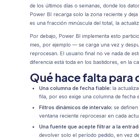
de los últimos días o semanas, donde los dato
Power BI recarga solo la zona reciente y deja
es una fracción minúscula del total, la actual
Por debajo, Power BI implementa esto partici
mes, por ejemplo — se carga una vez y despué
reprocesan. El usuario final no ve nada de est
diferencia está toda en los bastidores, en la c
Qué hace falta para 
Una columna de fecha fiable:
la actualiz
fila, por eso exige una columna de fecha 
Filtros dinámicos de intervalo:
se definen
ventana reciente reprocesar en cada actua
Una fuente que acepte filtrar a la entrad
devolver solo el período pedido, en vez d