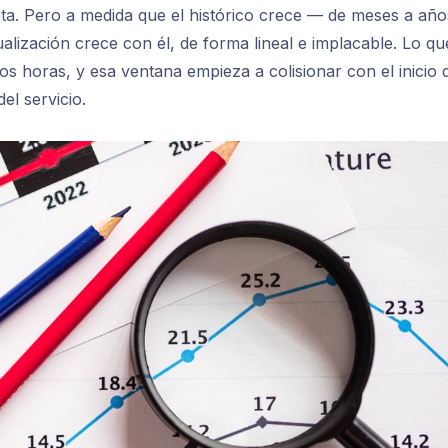
ota. Pero a medida que el histórico crece — de meses a año
ualización crece con él, de forma lineal e implacable. Lo qu
 horas, y esa ventana empieza a colisionar con el inicio 
el servicio.