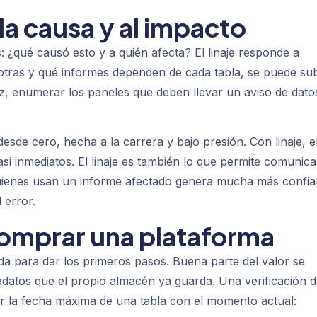
 la causa y al impacto
: ¿qué causó esto y a quién afecta? El linaje responde a
tras y qué informes dependen de cada tabla, se puede sub
ez, enumerar los paneles que deben llevar un aviso de dato
 desde cero, hecha a la carrera y bajo presión. Con linaje, e
asi inmediatos. El linaje es también lo que permite comunica
quienes usan un informe afectado genera mucha más confi
 error.
omprar una plataforma
da para dar los primeros pasos. Buena parte del valor se
adatos que el propio almacén ya guarda. Una verificación 
r la fecha máxima de una tabla con el momento actual: