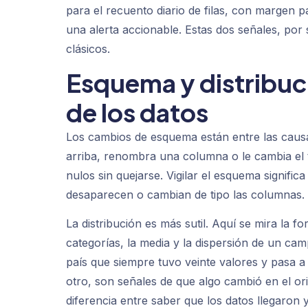
para el recuento diario de filas, con margen pa
una alerta accionable. Estas dos señales, por s
clásicos.
Esquema y distribuc
de los datos
Los cambios de esquema están entre las causa
arriba, renombra una columna o le cambia el 
nulos sin quejarse. Vigilar el esquema signific
desaparecen o cambian de tipo las columnas.
La distribución es más sutil. Aquí se mira la f
categorías, la media y la dispersión de un ca
país que siempre tuvo veinte valores y pasa a 
otro, son señales de que algo cambió en el or
diferencia entre saber que los datos llegaron 