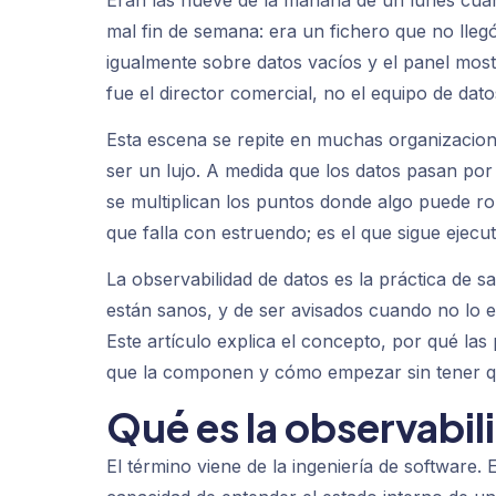
Eran las nueve de la mañana de un lunes cuan
mal fin de semana: era un fichero que no llegó.
igualmente sobre datos vacíos y el panel mos
fue el director comercial, no el equipo de dato
Esta escena se repite en muchas organizacione
ser un lujo. A medida que los datos pasan po
se multiplican los puntos donde algo puede ro
que falla con estruendo; es el que sigue eje
La observabilidad de datos es la práctica de 
están sanos, y de ser avisados cuando no lo e
Este artículo explica el concepto, por qué las
que la componen y cómo empezar sin tener q
Qué es la observabil
El término viene de la ingeniería de software. 