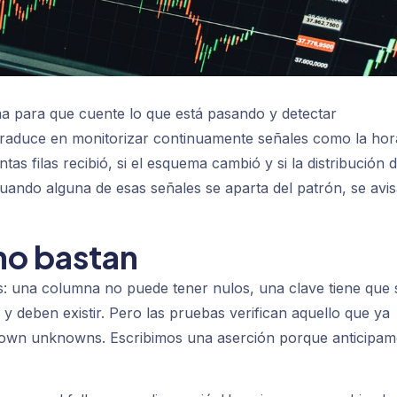
ema para que cuente lo que está pasando y detectar
e traduce en monitorizar continuamente señales como la hor
tas filas recibió, si el esquema cambió y si la distribución 
Cuando alguna de esas señales se aparta del patrón, se avis
no bastan
: una columna no puede tener nulos, una clave tiene que 
 y deben existir. Pero las pruebas verifican aquello que ya
own unknowns
. Escribimos una aserción porque anticipa