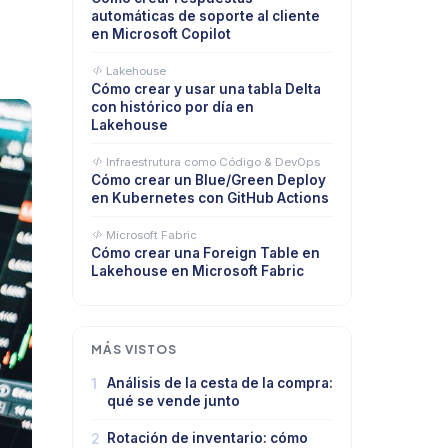
automáticas de soporte al cliente
en Microsoft Copilot
Lakehouse
Cómo crear y usar una tabla Delta
con histórico por día en
Lakehouse
Infraestrutura como Código & DevOps
Cómo crear un Blue/Green Deploy
en Kubernetes con GitHub Actions
Microsoft Fabric
Cómo crear una Foreign Table en
Lakehouse en Microsoft Fabric
MÁS VISTOS
1
Análisis de la cesta de la compra:
qué se vende junto
2
Rotación de inventario: cómo