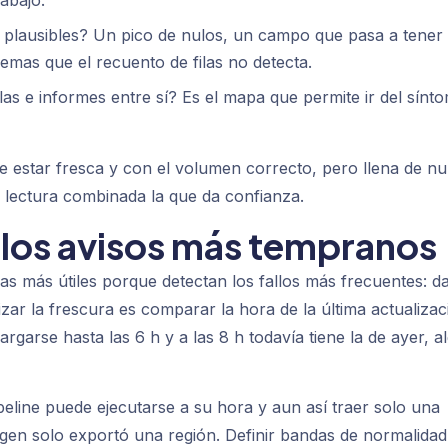
 plausibles? Un pico de nulos, un campo que pasa a tener
emas que el recuento de filas no detecta.
s e informes entre sí? Es el mapa que permite ir del sínt
de estar fresca y con el volumen correcto, pero llena de nu
 lectura combinada la que da confianza.
 los avisos más tempranos
s más útiles porque detectan los fallos más frecuentes: d
zar la frescura es comparar la hora de la última actualizac
argarse hasta las 6 h y a las 8 h todavía tiene la de ayer, a
eline puede ejecutarse a su hora y aun así traer solo una
rigen solo exportó una región. Definir bandas de normalidad