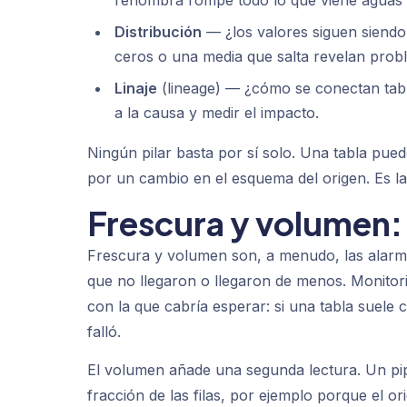
Distribución
— ¿los valores siguen siendo
ceros o una media que salta revelan probl
Linaje
(lineage) — ¿cómo se conectan tabla
a la causa y medir el impacto.
Ningún pilar basta por sí solo. Una tabla pue
por un cambio en el esquema del origen. Es la
Frescura y volumen:
Frescura y volumen son, a menudo, las alarma
que no llegaron o llegaron de menos. Monitori
con la que cabría esperar: si una tabla suele c
falló.
El volumen añade una segunda lectura. Un pip
fracción de las filas, por ejemplo porque el o