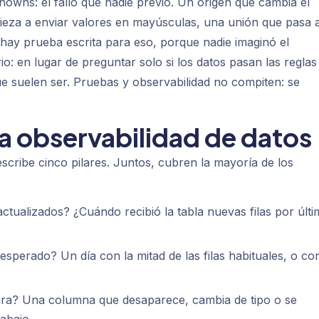
nowns
: el fallo que nadie previó. Un origen que cambia el
eza a enviar valores en mayúsculas, una unión que pasa 
o hay prueba escrita para eso, porque nadie imaginó el
io: en lugar de preguntar solo si los datos pasan las regla
que suelen ser. Pruebas y observabilidad no compiten: se
 la observabilidad de datos
cribe cinco pilares. Juntos, cubren la mayoría de los
ctualizados? ¿Cuándo recibió la tabla nuevas filas por últi
esperado? Un día con la mitad de las filas habituales, o con
ra? Una columna que desaparece, cambia de tipo o se
abajo.