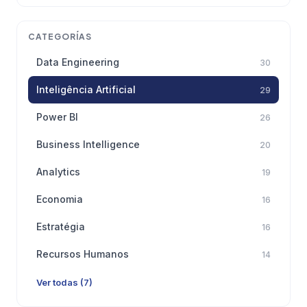
CATEGORÍAS
Data Engineering
30
Inteligência Artificial
29
Power BI
26
Business Intelligence
20
Analytics
19
Economia
16
Estratégia
16
Recursos Humanos
14
Ver todas (7)