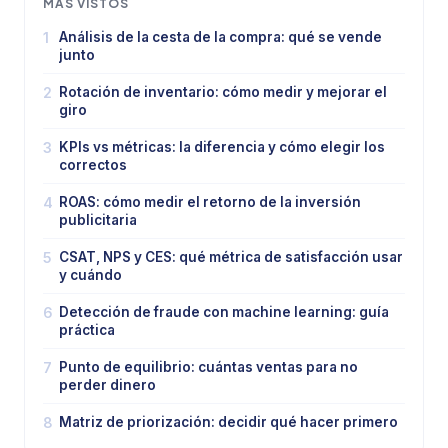
MÁS VISTOS
1
Análisis de la cesta de la compra: qué se vende
junto
2
Rotación de inventario: cómo medir y mejorar el
giro
3
KPIs vs métricas: la diferencia y cómo elegir los
correctos
4
ROAS: cómo medir el retorno de la inversión
publicitaria
5
CSAT, NPS y CES: qué métrica de satisfacción usar
y cuándo
6
Detección de fraude con machine learning: guía
práctica
7
Punto de equilibrio: cuántas ventas para no
perder dinero
8
Matriz de priorización: decidir qué hacer primero