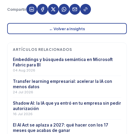
Compartir
← Volver a Insights
ARTÍCULOS RELACIONADOS
Embeddings y búsqueda semántica en Microsoft
Fabric para BI
04 Aug 2026
Transfer learning empresarial: acelerar la IA con
menos datos
24 Jul 2026
Shadow AI: la IA que ya entró en tu empresa sin pedir
autorización
16 Jul 2026
El AI Act se aplaza a 2027: qué hacer con los 17
meses que acabas de ganar