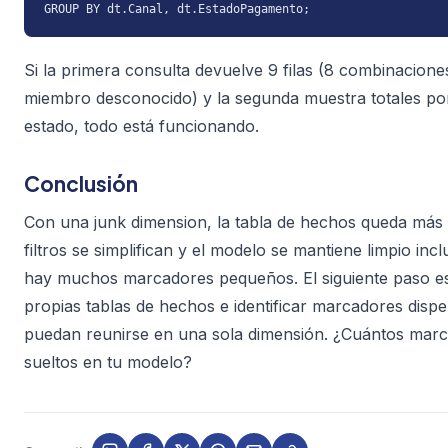
GROUP BY dt.Canal, dt.EstadoPagamento;
Si la primera consulta devuelve 9 filas (8 combinacione
miembro desconocido) y la segunda muestra totales po
estado, todo está funcionando.
Conclusión
Con una junk dimension, la tabla de hechos queda más l
filtros se simplifican y el modelo se mantiene limpio in
hay muchos marcadores pequeños. El siguiente paso es
propias tablas de hechos e identificar marcadores disp
puedan reunirse en una sola dimensión. ¿Cuántos mar
sueltos en tu modelo?