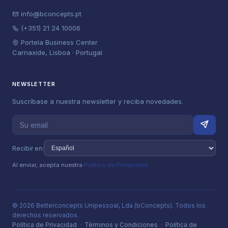
info@bconcepts.pt
(+351) 21 24 10006
Portela Business Center
Carnaxide, Lisboa · Portugal
NEWSLETTER
Suscríbase a nuestra newsletter y reciba novedades.
Recibir en:
Al enviar, acepta nuestra
Política de Privacidad
.
© 2026 Betterconcepts Unipessoal, Lda (bConcepts). Todos los
derechos reservados.
Política de Privacidad
·
Términos y Condiciones
·
Política de