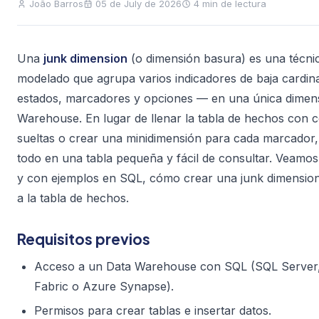
João Barros
05 de July de 2026
4 min de lectura
Una
junk dimension
(o dimensión basura) es una técni
modelado que agrupa varios indicadores de baja cardin
estados, marcadores y opciones — en una única dimens
Warehouse. En lugar de llenar la tabla de hechos con 
sueltas o crear una minidimensión para cada marcador,
todo en una tabla pequeña y fácil de consultar. Veamos
y con ejemplos en SQL, cómo crear una junk dimension
a la tabla de hechos.
Requisitos previos
Acceso a un Data Warehouse con SQL (SQL Server,
Fabric o Azure Synapse).
Permisos para crear tablas e insertar datos.