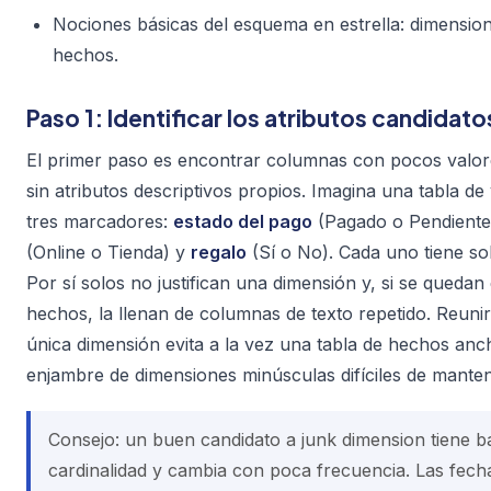
Nociones básicas del esquema en estrella: dimension
hechos.
Paso 1: Identificar los atributos candidato
El primer paso es encontrar columnas con pocos valore
sin atributos descriptivos propios. Imagina una tabla de
tres marcadores:
estado del pago
(Pagado o Pendiente
(Online o Tienda) y
regalo
(Sí o No). Cada uno tiene so
Por sí solos no justifican una dimensión y, si se quedan 
hechos, la llenan de columnas de texto repetido. Reuni
única dimensión evita a la vez una tabla de hechos anc
enjambre de dimensiones minúsculas difíciles de manten
Consejo: un buen candidato a junk dimension tiene b
cardinalidad y cambia con poca frecuencia. Las fech