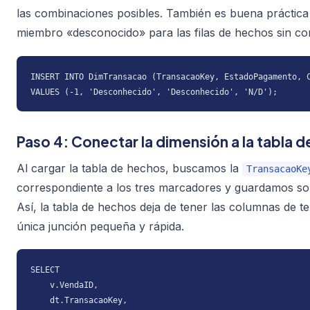
las combinaciones posibles. También es buena práctica
miembro «desconocido» para las filas de hechos sin co
INSERT INTO DimTransacao (TransacaoKey, EstadoPagamento, C
VALUES (-1, 'Desconhecido', 'Desconhecido', 'N/D');
Paso 4: Conectar la dimensión a la tabla 
Al cargar la tabla de hechos, buscamos la
TransacaoKe
correspondiente a los tres marcadores y guardamos sol
Así, la tabla de hechos deja de tener las columnas de t
única junción pequeña y rápida.
SELECT

    v.VendaID,

    dt.TransacaoKey,
