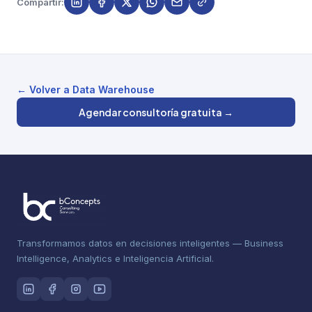
Compartir:
← Volver a Data Warehouse
Agendar consultoría gratuita →
Transformamos datos en decisiones inteligentes — Business
Intelligence, Analytics e Inteligencia Artificial.