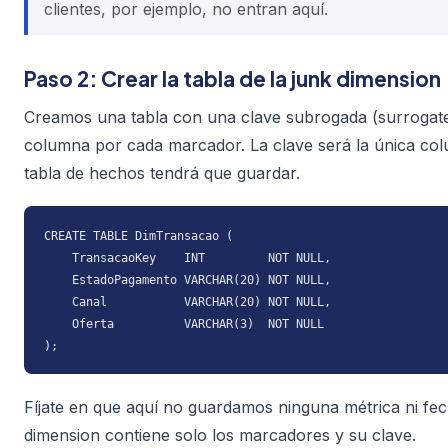
clientes, por ejemplo, no entran aquí.
Paso 2: Crear la tabla de la junk dimension
Creamos una tabla con una clave subrogada (surrogat
columna por cada marcador. La clave será la única co
tabla de hechos tendrá que guardar.
CREATE TABLE DimTransacao (

    TransacaoKey    INT         NOT NULL,

    EstadoPagamento VARCHAR(20) NOT NULL,

    Canal           VARCHAR(20) NOT NULL,

    Oferta          VARCHAR(3)  NOT NULL

);
Fíjate en que aquí no guardamos ninguna métrica ni fec
dimension contiene solo los marcadores y su clave.