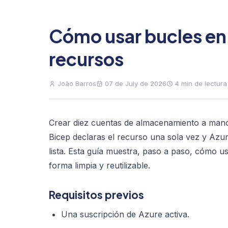
Cómo usar bucles en 
recursos
João Barros
07 de July de 2026
4 min de lectura
Crear diez cuentas de almacenamiento a mano
Bicep declaras el recurso una sola vez y Azur
lista. Esta guía muestra, paso a paso, cómo u
forma limpia y reutilizable.
Requisitos previos
Una suscripción de Azure activa.