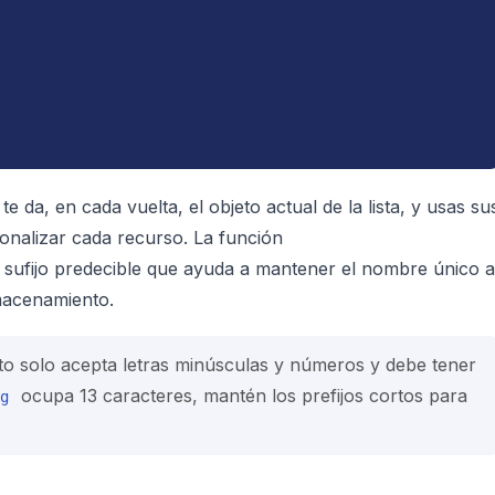
te da, en cada vuelta, el objeto actual de la lista, y usas su
onalizar cada recurso. La función
sufijo predecible que ayuda a mantener el nombre único a
lmacenamiento.
o solo acepta letras minúsculas y números y debe tener
ocupa 13 caracteres, mantén los prefijos cortos para
g