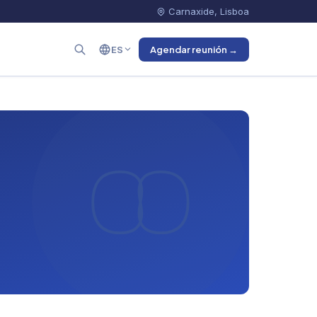
Carnaxide, Lisboa
ES
Agendar reunión →