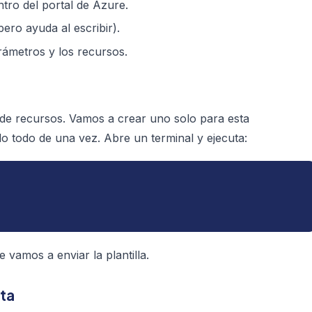
ntro del portal de Azure.
ero ayuda al escribir).
rámetros
y los
recursos
.
de recursos. Vamos a crear uno solo para esta
lo todo de una vez. Abre un terminal y ejecuta:
e vamos a enviar la plantilla.
sta