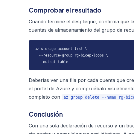
Comprobar el resultado
Cuando termine el despliegue, confirma que las
cuentas de almacenamiento del grupo de recu
az storage account list \

  --resource-group rg-bicep-loops \

  --output table
Deberías ver una fila por cada cuenta que cre
el portal de Azure y compruébalo visualmente. 
completo con
az group delete --name rg-bic
Conclusión
Con una sola declaración de recurso y un bu