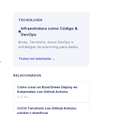
TECNOLOGÍA
Infraestrutura como Código &
DevOps
Bicep, Terraform, Azure DevOps e
estratégias de branching para dados.
Todos los tutoriales →
n
RELACIONADOS
Cómo crear un Blue/Green Deploy en
Kubernetes con GitHub Actions
4 min
CI/CD Terraform con GitHub Actions:
validar y planificar