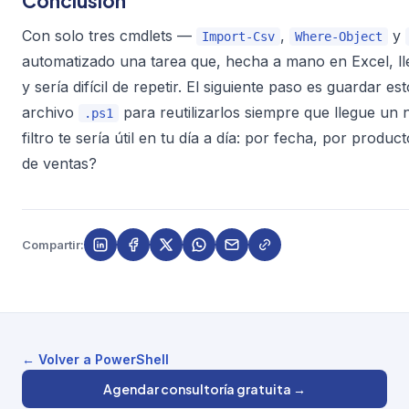
Conclusión
Con solo tres cmdlets —
,
y
Import-Csv
Where-Object
automatizado una tarea que, hecha a mano en Excel, l
y sería difícil de repetir. El siguiente paso es guardar 
archivo
para reutilizarlos siempre que llegue un
.ps1
filtro te sería útil en tu día a día: por fecha, por prod
de ventas?
Compartir:
← Volver a PowerShell
Agendar consultoría gratuita →