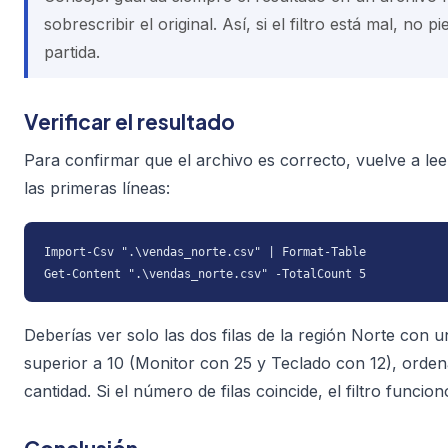
sobrescribir el original. Así, si el filtro está mal, no p
partida.
Verificar el resultado
Para confirmar que el archivo es correcto, vuelve a le
las primeras líneas:
Import-Csv ".\vendas_norte.csv" | Format-Table

Get-Content ".\vendas_norte.csv" -TotalCount 5
Deberías ver solo las dos filas de la región Norte con u
superior a 10 (Monitor con 25 y Teclado con 12), ord
cantidad. Si el número de filas coincide, el filtro funcion