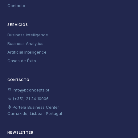
Contacto
SERVICIOS
Business Intelligence
Business Analytics
Artificial Intelligence
Casos de Éxito
CONTACTO
info@bconcepts.pt
(+351) 21 24 10006
Portela Business Center
Carnaxide, Lisboa · Portugal
NEWSLETTER