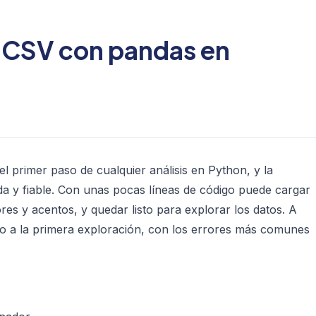
o CSV con pandas en
l primer paso de cualquier análisis en Python, y la
da y fiable. Con unas pocas líneas de código puede cargar
ores y acentos, y quedar listo para explorar los datos. A
ro a la primera exploración, con los errores más comunes