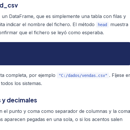
ad_csv
e un DataFrame, que es simplemente una tabla con filas y
ita indicar el nombre del fichero. El método
muestra
head
 confirmar que el fichero se leyó como esperaba.
 ruta completa, por ejemplo
. Fíjese e
"C:/dados/vendas.csv"
todos los sistemas.
s y decimales
n el punto y coma como separador de columnas y la com
s aparecen pegadas en una sola, o si los acentos salen