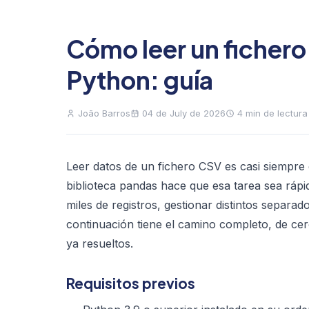
Cómo leer un ficher
Python: guía
João Barros
04 de July de 2026
4 min de lectura
Leer datos de un fichero CSV es casi siempre e
biblioteca pandas hace que esa tarea sea rápi
miles de registros, gestionar distintos separad
continuación tiene el camino completo, de ce
ya resueltos.
Requisitos previos