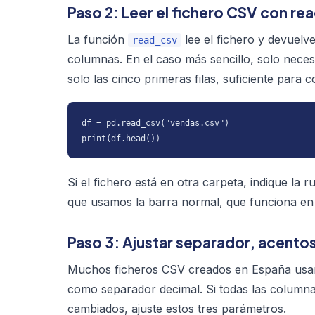
Paso 2: Leer el fichero CSV con re
La función
lee el fichero y devuelv
read_csv
columnas. En el caso más sencillo, solo neces
solo las cinco primeras filas, suficiente para
df = pd.read_csv("vendas.csv")

print(df.head())
Si el fichero está en otra carpeta, indique la
que usamos la barra normal, que funciona en 
Paso 3: Ajustar separador, acento
Muchos ficheros CSV creados en España usa
como separador decimal. Si todas las columna
cambiados, ajuste estos tres parámetros.