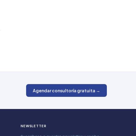
Agendar consultoría gratuita →
NEWSLETTER