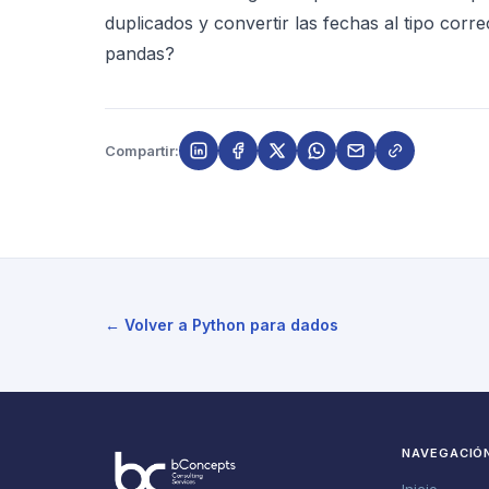
duplicados y convertir las fechas al tipo corr
pandas?
Compartir:
← Volver a Python para dados
NAVEGACIÓ
Inicio