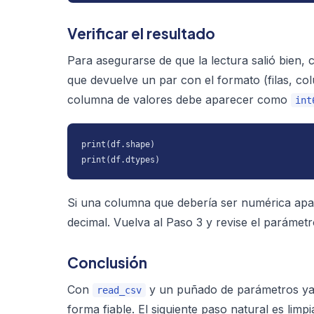
Verificar el resultado
Para asegurarse de que la lectura salió bien
que devuelve un par con el formato (filas, c
columna de valores debe aparecer como
int
print(df.shape)

print(df.dtypes)
Si una columna que debería ser numérica apar
decimal. Vuelva al Paso 3 y revise el parámet
Conclusión
Con
y un puñado de parámetros ya 
read_csv
forma fiable. El siguiente paso natural es limp