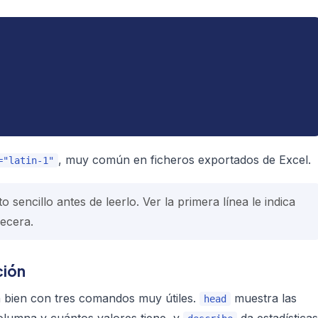
, muy común en ficheros exportados de Excel.
="latin-1"
o sencillo antes de leerlo. Ver la primera línea le indica
becera.
ción
n bien con tres comandos muy útiles.
muestra las
head