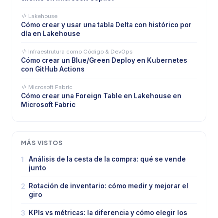
Lakehouse
Cómo crear y usar una tabla Delta con histórico por
día en Lakehouse
Infraestrutura como Código & DevOps
Cómo crear un Blue/Green Deploy en Kubernetes
con GitHub Actions
Microsoft Fabric
Cómo crear una Foreign Table en Lakehouse en
Microsoft Fabric
MÁS VISTOS
1
Análisis de la cesta de la compra: qué se vende
junto
2
Rotación de inventario: cómo medir y mejorar el
giro
3
KPIs vs métricas: la diferencia y cómo elegir los