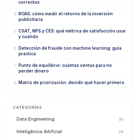
correctos
4
ROAS: cómo medir el retorno de la inversión
publicitaria
5
CSAT, NPS y CES: qué métrica de satisfacción usar
y cuándo
6
Detección de fraude con machine learning: guía
práctica
7
Punto de equilibrio: cuántas ventas para no
perder dinero
8
Matriz de priorización: decidir qué hacer primero
CATEGORÍAS
Data Engineering
30
Inteligência Artificial
29