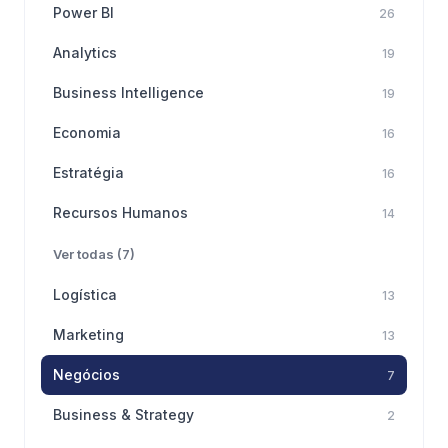
Power BI
26
Analytics
19
Business Intelligence
19
Economia
16
Estratégia
16
Recursos Humanos
14
Ver todas (7)
Logística
13
Marketing
13
Negócios
7
Business & Strategy
2