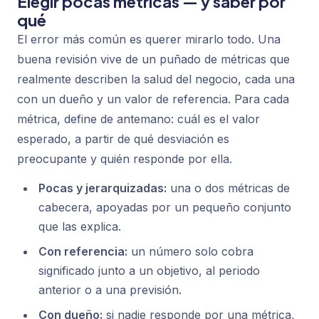
Elegir pocas métricas — y saber por
qué
El error más común es querer mirarlo todo. Una
buena revisión vive de un puñado de métricas que
realmente describen la salud del negocio, cada una
con un dueño y un valor de referencia. Para cada
métrica, define de antemano: cuál es el valor
esperado, a partir de qué desviación es
preocupante y quién responde por ella.
Pocas y jerarquizadas:
una o dos métricas de
cabecera, apoyadas por un pequeño conjunto
que las explica.
Con referencia:
un número solo cobra
significado junto a un objetivo, al periodo
anterior o a una previsión.
Con dueño:
si nadie responde por una métrica,