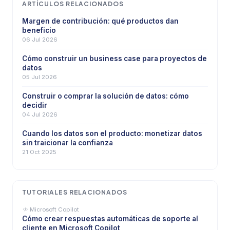
ARTÍCULOS RELACIONADOS
Margen de contribución: qué productos dan
beneficio
06 Jul 2026
Cómo construir un business case para proyectos de
datos
05 Jul 2026
Construir o comprar la solución de datos: cómo
decidir
04 Jul 2026
Cuando los datos son el producto: monetizar datos
sin traicionar la confianza
21 Oct 2025
TUTORIALES RELACIONADOS
Microsoft Copilot
Cómo crear respuestas automáticas de soporte al
cliente en Microsoft Copilot