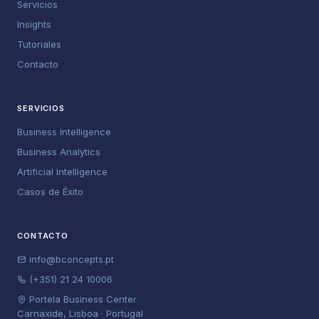
Servicios
Insights
Tutoriales
Contacto
SERVICIOS
Business Intelligence
Business Analytics
Artificial Intelligence
Casos de Éxito
CONTACTO
info@bconcepts.pt
(+351) 21 24 10006
Portela Business Center
Carnaxide, Lisboa · Portugal