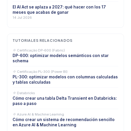
El AI Act se aplaza a 2027: qué hacer con los 17
meses que acabas de ganar
14 Jul 2026
TUTORIALES RELACIONADOS
Certificação DP-600 (Fabric)
DP-600: optimizar modelos semánticos con star
schema
Certificação PL-300 (Power BI)
PL-300: optimizar modelos con columnas calculadas
y tablas calculadas
Databricks
Cómo crear una tabla Delta Transient en Databricks:
paso a paso
Azure AI & Machine Learning
Cómo crear un sistema de recomendación sencillo
en Azure AI & Machine Learning