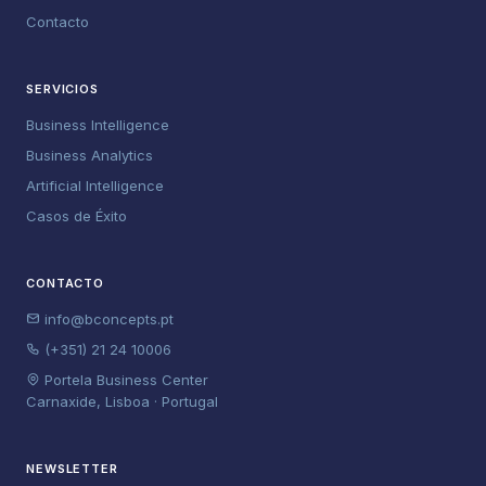
Contacto
SERVICIOS
Business Intelligence
Business Analytics
Artificial Intelligence
Casos de Éxito
CONTACTO
info@bconcepts.pt
(+351) 21 24 10006
Portela Business Center
Carnaxide, Lisboa · Portugal
NEWSLETTER