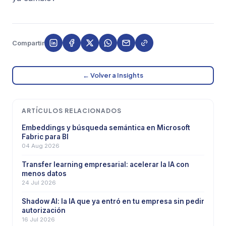
Compartir
← Volver a Insights
ARTÍCULOS RELACIONADOS
Embeddings y búsqueda semántica en Microsoft
Fabric para BI
04 Aug 2026
Transfer learning empresarial: acelerar la IA con
menos datos
24 Jul 2026
Shadow AI: la IA que ya entró en tu empresa sin pedir
autorización
16 Jul 2026