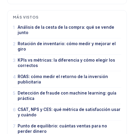
MÁS VISTOS
1
Análisis de la cesta de la compra: qué se vende
junto
2
Rotación de inventario: cómo medir y mejorar el
giro
3
KPIs vs métricas: la diferencia y cómo elegir los
correctos
4
ROAS: cómo medir el retorno de la inversión
publicitaria
5
Detección de fraude con machine learning: guía
práctica
6
CSAT, NPS y CES: qué métrica de satisfacción usar
y cuándo
7
Punto de equilibrio: cuántas ventas para no
perder dinero