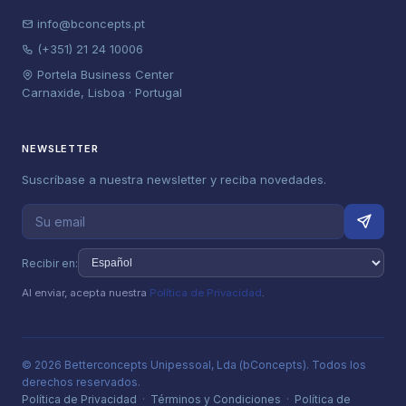
info@bconcepts.pt
(+351) 21 24 10006
Portela Business Center
Carnaxide, Lisboa · Portugal
NEWSLETTER
Suscríbase a nuestra newsletter y reciba novedades.
Recibir en:
Al enviar, acepta nuestra
Política de Privacidad
.
© 2026 Betterconcepts Unipessoal, Lda (bConcepts). Todos los
derechos reservados.
Política de Privacidad
·
Términos y Condiciones
·
Política de