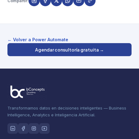
Compartir:
← Volver a Power Automate
Agendar consultoría gratuita →
Transformamos datos en decisiones inteligentes — Business
Intelligence, Analytics e Inteligencia Artificial.