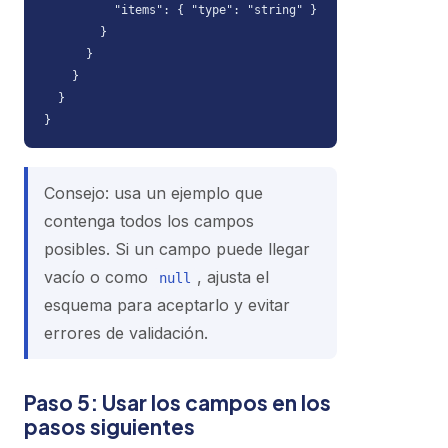
          "items": { "type": "string" }

        }

      }

    }

  }

}
Consejo: usa un ejemplo que
contenga todos los campos
posibles. Si un campo puede llegar
vacío o como
, ajusta el
null
esquema para aceptarlo y evitar
errores de validación.
Paso 5: Usar los campos en los
pasos siguientes