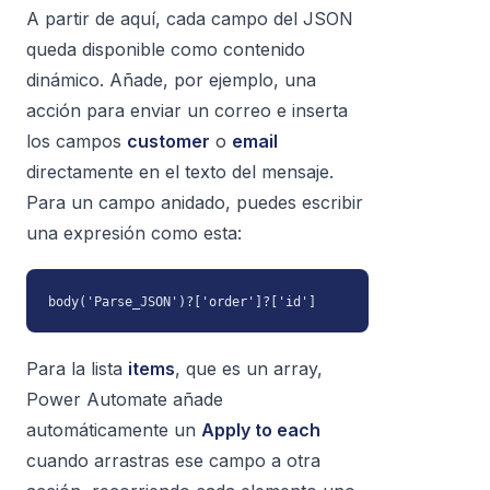
A partir de aquí, cada campo del JSON
queda disponible como contenido
dinámico. Añade, por ejemplo, una
acción para enviar un correo e inserta
los campos
customer
o
email
directamente en el texto del mensaje.
Para un campo anidado, puedes escribir
una expresión como esta:
body('Parse_JSON')?['order']?['id']
Para la lista
items
, que es un array,
Power Automate añade
automáticamente un
Apply to each
cuando arrastras ese campo a otra