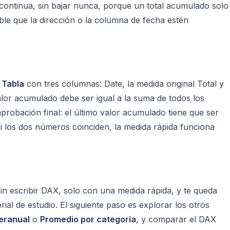
 continua, sin bajar nunca, porque un total acumulado solo
able que la dirección o la columna de fecha estén
a
Tabla
con tres columnas:
Date
, la medida original
Total
y
alor acumulado debe ser igual a la suma de todos los
probación final: el último valor acumulado tiene que ser
Si los dos números coinciden, la medida rápida funciona
n escribir DAX, solo con una medida rápida, y te queda
al de estudio. El siguiente paso es explorar los otros
teranual
o
Promedio por categoría
, y comparar el DAX