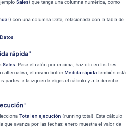
ejemplo
Sales
) que tenga una columna numérica, como
ndar
) con una columna
Date
, relacionada con la tabla de
Datos
.
ida rápida"
la
Sales
. Pasa el ratón por encima, haz clic en los tres
o alternativa, el mismo botón
Medida rápida
también está
s partes: a la izquierda eliges el cálculo y a la derecha
ejecución"
lecciona
Total en ejecución
(running total). Este cálculo
 que avanza por las fechas: enero muestra el valor de