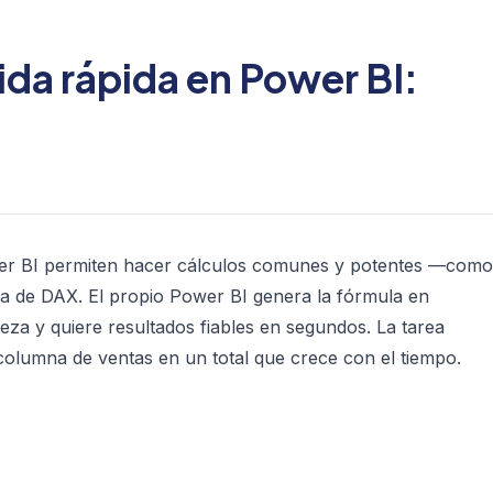
da rápida en Power BI:
wer BI permiten hacer cálculos comunes y potentes —como
ea de DAX. El propio Power BI genera la fórmula en
za y quiere resultados fiables en segundos. La tarea
columna de ventas en un total que crece con el tiempo.