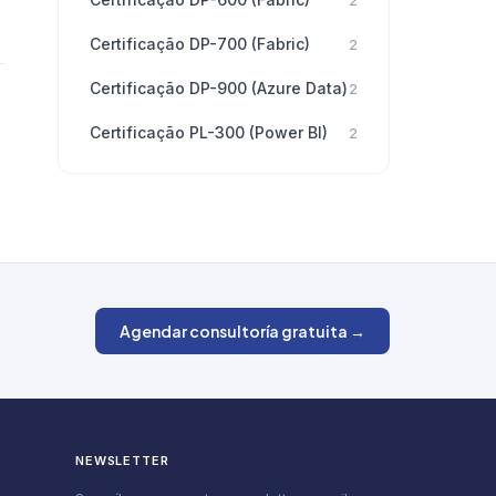
2
Certificação DP-700 (Fabric)
2
Certificação DP-900 (Azure Data)
2
Certificação PL-300 (Power BI)
2
Agendar consultoría gratuita →
NEWSLETTER