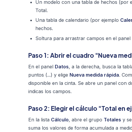
Un modelo con una tabla de hechos (por 
Total
.
Una tabla de calendario (por ejemplo
Cale
hechos.
Soltura para arrastrar campos en el panel
Paso 1: Abrir el cuadro "Nueva med
En el panel
Datos
, a la derecha, busca la tab
puntos (
...
) y elige
Nueva medida rápida
. Com
disponible en la cinta. Se abre un panel con do
indicas los campos.
Paso 2: Elegir el cálculo "Total en 
En la lista
Cálculo
, abre el grupo
Totales
y se
suma los valores de forma acumulada a medida