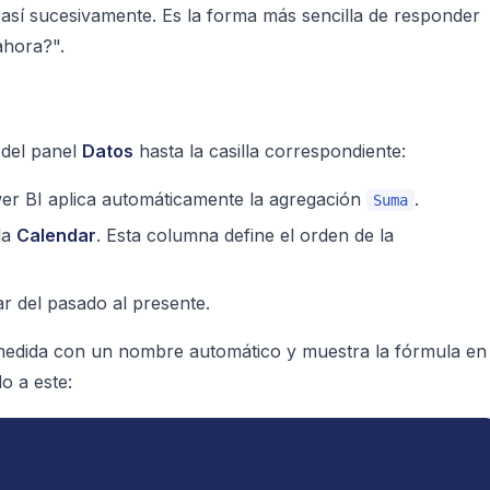
así sucesivamente. Es la forma más sencilla de responder
ahora?".
 del panel
Datos
hasta la casilla correspondiente:
er BI aplica automáticamente la agregación
.
Suma
la
Calendar
. Esta columna define el orden de la
 del pasado al presente.
medida con un nombre automático y muestra la fórmula en
o a este: