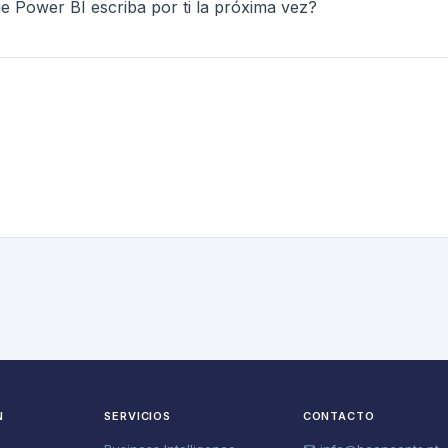
e Power BI escriba por ti la próxima vez?
N
SERVICIOS
CONTACTO