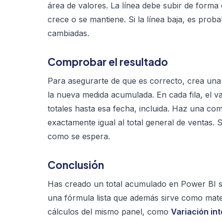
área de valores. La línea debe subir de forma
crece o se mantiene. Si la línea baja, es prob
cambiadas.
Comprobar el resultado
Para asegurarte de que es correcto, crea un
la nueva medida acumulada. En cada fila, el v
totales hasta esa fecha, incluida. Haz una com
exactamente igual al total general de ventas. 
como se espera.
Conclusión
Has creado un total acumulado en Power BI si
una fórmula lista que además sirve como materi
cálculos del mismo panel, como
Variación in