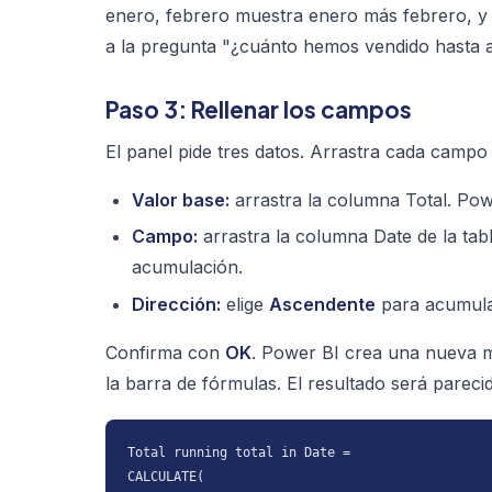
enero, febrero muestra enero más febrero, y 
a la pregunta "¿cuánto hemos vendido hasta 
Paso 3: Rellenar los campos
El panel pide tres datos. Arrastra cada campo
Valor base:
arrastra la columna
Total
. Pow
Campo:
arrastra la columna
Date
de la tab
acumulación.
Dirección:
elige
Ascendente
para acumular
Confirma con
OK
. Power BI crea una nueva 
la barra de fórmulas. El resultado será parecid
Total running total in Date =

CALCULATE(
