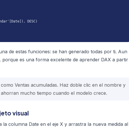
dar'[Date]), DESC)

una de estas funciones: se han generado todas por ti. Aun
a, porque es una forma excelente de aprender DAX a partir
o, como
Ventas acumuladas
. Haz doble clic en el nombre y
s ahorran mucho tiempo cuando el modelo crece.
eto visual
ca la columna
Date
en el eje X y arrastra la nueva medida al