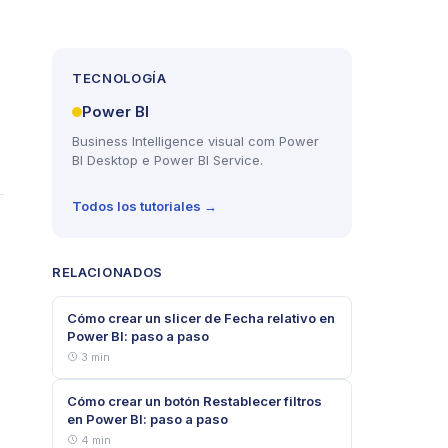
TECNOLOGÍA
Power BI
Business Intelligence visual com Power
BI Desktop e Power BI Service.
Todos los tutoriales →
RELACIONADOS
Cómo crear un slicer de Fecha relativo en
Power BI: paso a paso
3 min
Cómo crear un botón Restablecer filtros
en Power BI: paso a paso
4 min