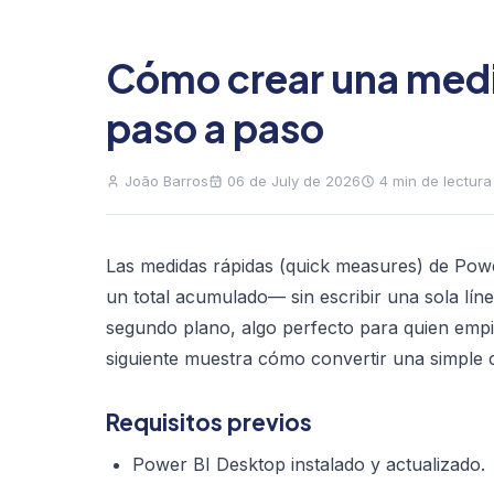
Cómo crear una medi
paso a paso
João Barros
06 de July de 2026
4 min de lectura
Las medidas rápidas (quick measures) de Po
un total acumulado— sin escribir una sola lín
segundo plano, algo perfecto para quien empie
siguiente muestra cómo convertir una simple 
Requisitos previos
Power BI Desktop instalado y actualizado.