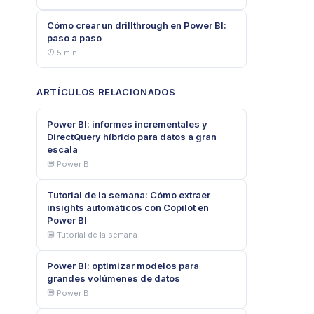
Cómo crear un drillthrough en Power BI:
paso a paso
5 min
ARTÍCULOS RELACIONADOS
Power BI: informes incrementales y
DirectQuery híbrido para datos a gran
escala
Power BI
Tutorial de la semana: Cómo extraer
insights automáticos con Copilot en
Power BI
Tutorial de la semana
Power BI: optimizar modelos para
grandes volúmenes de datos
Power BI