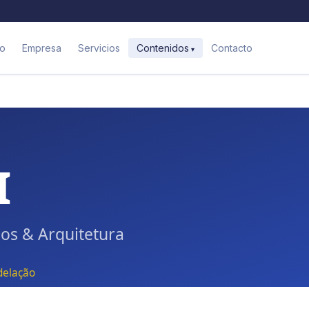
io
Empresa
Servicios
Contacto
Contenidos