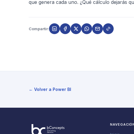
que genera cada uno. ¿Qué cálculo dejarás qu
Compartir:
← Volver a Power BI
NAVEGACIÓ