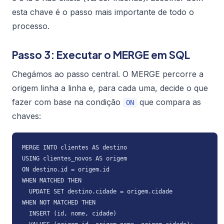
esta chave é o passo mais importante de todo o
processo.
Passo 3: Executar o MERGE em SQL
Chegámos ao passo central. O MERGE percorre a
origem linha a linha e, para cada uma, decide o que
fazer com base na condição
que compara as
ON
chaves:
MERGE INTO clientes AS destino

USING clientes_novos AS origem

ON destino.id = origem.id

WHEN MATCHED THEN

  UPDATE SET destino.cidade = origem.cidade

WHEN NOT MATCHED THEN

  INSERT (id, nome, cidade)
