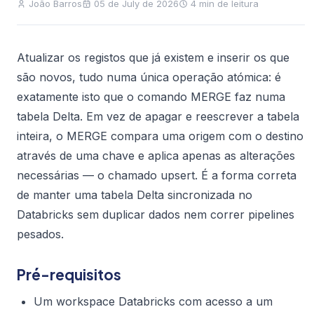
João Barros
05 de July de 2026
4 min de leitura
Atualizar os registos que já existem e inserir os que
são novos, tudo numa única operação atómica: é
exatamente isto que o comando MERGE faz numa
tabela Delta. Em vez de apagar e reescrever a tabela
inteira, o MERGE compara uma origem com o destino
através de uma chave e aplica apenas as alterações
necessárias — o chamado upsert. É a forma correta
de manter uma tabela Delta sincronizada no
Databricks sem duplicar dados nem correr pipelines
pesados.
Pré-requisitos
Um workspace Databricks com acesso a um