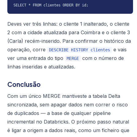
SELECT * FROM clientes ORDER BY id;
Deves ver três linhas: o cliente 1 inalterado, o cliente
2 com a cidade atualizada para
Coimbra
e o cliente 3
(Carla) recém-inserido. Para confirmar o histórico da
operação, corre
e vais
DESCRIBE HISTORY clientes
ver uma entrada do tipo
com o número de
MERGE
linhas inseridas e atualizadas.
Conclusão
Com um único MERGE mantiveste a tabela Delta
sincronizada, sem apagar dados nem correr o risco
de duplicados — a base de qualquer pipeline
incremental no Databricks. O próximo passo natural
é ligar a origem a dados reais, como um ficheiro que