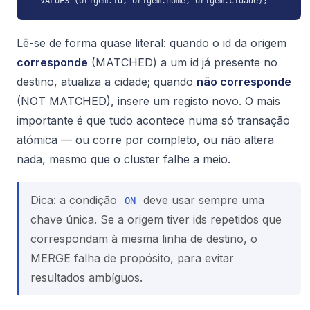
  VALUES (origem.id, origem.nome, origem.cidade);
Lê-se de forma quase literal: quando o id da origem
corresponde
(MATCHED) a um id já presente no
destino, atualiza a cidade; quando
não corresponde
(NOT MATCHED), insere um registo novo. O mais
importante é que tudo acontece numa só transação
atómica — ou corre por completo, ou não altera
nada, mesmo que o cluster falhe a meio.
Dica: a condição
deve usar sempre uma
ON
chave única. Se a origem tiver ids repetidos que
correspondam à mesma linha de destino, o
MERGE falha de propósito, para evitar
resultados ambíguos.