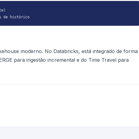
e)

s de histórico
akehouse moderno. No Databricks, está integrado de forma
 MERGE para ingestão incremental e do Time Travel para