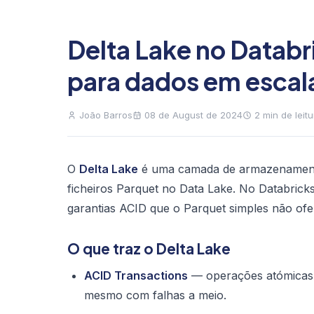
Delta Lake no Databr
para dados em escal
João Barros
08 de August de 2024
2 min de leitu
O
Delta Lake
é uma camada de armazenamento 
ficheiros Parquet no Data Lake. No Databricks
garantias ACID que o Parquet simples não ofe
O que traz o Delta Lake
ACID Transactions
— operações atómicas g
mesmo com falhas a meio.