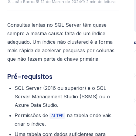
João Barros
12 de March de 2024
2 min de leitura
Consultas lentas no SQL Server têm quase
sempre a mesma causa: falta de um índice
adequado. Um índice não clustered é a forma
mais rápida de acelerar pesquisas por colunas
que não fazem parte da chave primária.
Pré-requisitos
SQL Server (2016 ou superior) e o SQL
Server Management Studio (SSMS) ou o
Azure Data Studio.
Permissões de
na tabela onde vais
ALTER
criar o índice.
Uma tabela com dados suficientes para