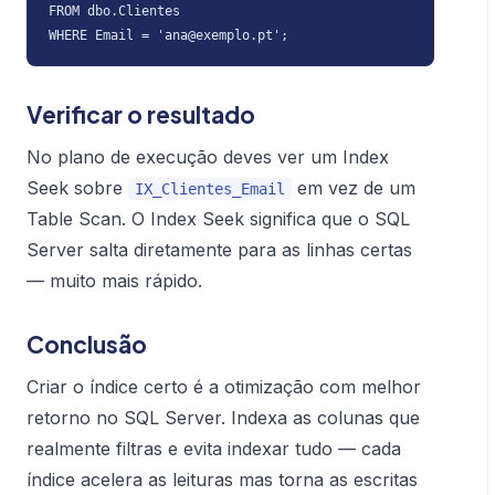
FROM dbo.Clientes

WHERE Email = 'ana@exemplo.pt';
Verificar o resultado
No plano de execução deves ver um
Index
Seek
sobre
em vez de um
IX_Clientes_Email
Table Scan
. O
Index Seek
significa que o SQL
Server salta diretamente para as linhas certas
— muito mais rápido.
Conclusão
Criar o índice certo é a otimização com melhor
retorno no SQL Server. Indexa as colunas que
realmente filtras e evita indexar tudo — cada
índice acelera as leituras mas torna as escritas