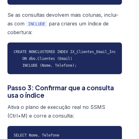
Se as consultas devolvem mais colunas, inclui-
as com
para criares um índice de
INCLUDE
cobertura:
CREATE NONCLUSTERED INDEX IX_Clientes_Email_Inc

    ON dbo.Clientes (Email)

    INCLUDE (Nome, Telefone);
Passo 3: Confirmar que a consulta
usa o índice
Ativa o plano de execução real no SSMS
(Ctrl+M) e corre a consulta:
SELECT Nome, Telefone
