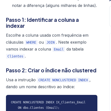
notar a diferença (alguns milhares de linhas).
Passo 1: Identificar a coluna a
indexar
Escolhe a coluna usada com frequência em
cláusulas
ou
. Neste exemplo
WHERE
JOIN
vamos indexar a coluna
da tabela
Email
.
Clientes
Passo 2: Criar o índice não clustered
Usa a instrução
,
CREATE NONCLUSTERED INDEX
dando um nome descritivo ao índice:
CREATE NONCLUSTERED INDEX IX_Clientes_Email

    ON dbo.Clientes (Email);