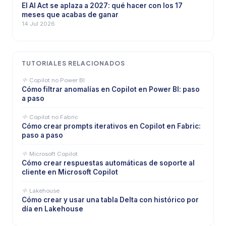
El AI Act se aplaza a 2027: qué hacer con los 17
meses que acabas de ganar
14 Jul 2026
TUTORIALES RELACIONADOS
Copilot no Power BI
Cómo filtrar anomalías en Copilot en Power BI: paso
a paso
Copilot no Fabric
Cómo crear prompts iterativos en Copilot en Fabric:
paso a paso
Microsoft Copilot
Cómo crear respuestas automáticas de soporte al
cliente en Microsoft Copilot
Lakehouse
Cómo crear y usar una tabla Delta con histórico por
día en Lakehouse