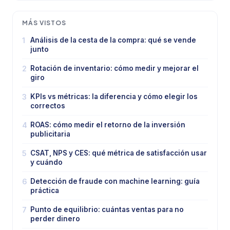
MÁS VISTOS
1
Análisis de la cesta de la compra: qué se vende
junto
2
Rotación de inventario: cómo medir y mejorar el
giro
3
KPIs vs métricas: la diferencia y cómo elegir los
correctos
4
ROAS: cómo medir el retorno de la inversión
publicitaria
5
CSAT, NPS y CES: qué métrica de satisfacción usar
y cuándo
6
Detección de fraude con machine learning: guía
práctica
7
Punto de equilibrio: cuántas ventas para no
perder dinero