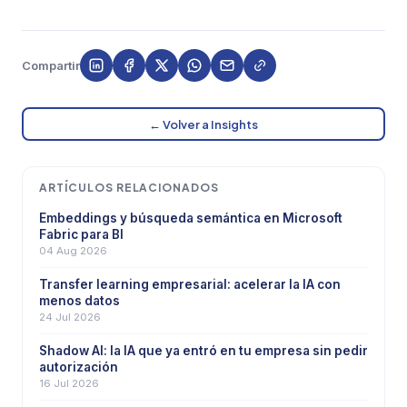
Compartir
← Volver a Insights
ARTÍCULOS RELACIONADOS
Embeddings y búsqueda semántica en Microsoft
Fabric para BI
04 Aug 2026
Transfer learning empresarial: acelerar la IA con
menos datos
24 Jul 2026
Shadow AI: la IA que ya entró en tu empresa sin pedir
autorización
16 Jul 2026