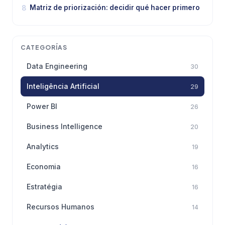
8
Matriz de priorización: decidir qué hacer primero
CATEGORÍAS
Data Engineering
30
Inteligência Artificial
29
Power BI
26
Business Intelligence
20
Analytics
19
Economia
16
Estratégia
16
Recursos Humanos
14