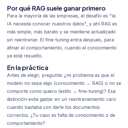
Por qué RAG suele ganar primero
Para la mayoría de las empresas, el desafío es "la
IA necesita conocer nuestros datos", y ahí RAG es
más simple, más barato y se mantiene actualizado
sin reentrenar. El fine-tuning entra después, para
afinar el comportamiento, cuando el conocimiento
ya está resuelto.
En la práctica
Antes de elegir, pregunta: ¿mi problema es que el
modelo no
sepa
algo (conocimiento → RAG) o no
se
comporte
como quiero (estilo → fine-tuning)? Esa
distinción evita gastar en un reentrenamiento caro
cuando bastaba con darle los documentos
correctos. ¿Tu caso es falta de conocimiento o de
comportamiento?