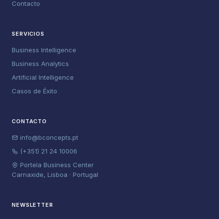
Contacto
SERVICIOS
Business Intelligence
Business Analytics
Artificial Intelligence
Casos de Éxito
CONTACTO
info@bconcepts.pt
(+351) 21 24 10006
Portela Business Center
Carnaxide, Lisboa · Portugal
NEWSLETTER