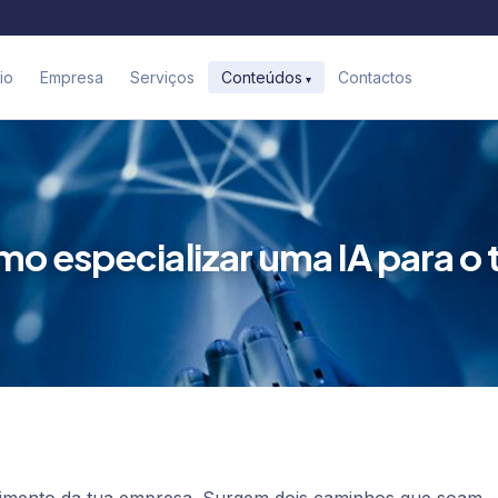
cio
Empresa
Serviços
Contactos
Conteúdos
o especializar uma IA para o 