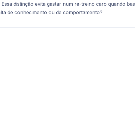
 Essa distinção evita gastar num re-treino caro quando ba
falta de conhecimento ou de comportamento?