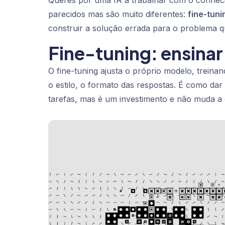
Queres pôr uma IA a trabalhar com o conhec
parecidos mas são muito diferentes:
fine-tuni
construir a solução errada para o problema q
Fine-tuning: ensina
O fine-tuning ajusta o próprio modelo, trei
o estilo, o formato das respostas. É como dar
tarefas, mas é um investimento e não muda a 