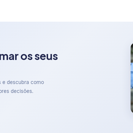
rmar os seus
s e descubra como
ores decisões.