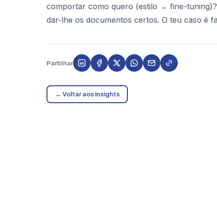
comportar
como quero (estilo → fine-tuning)?
dar-lhe os documentos certos. O teu caso é 
Partilhar
← Voltar aos insights