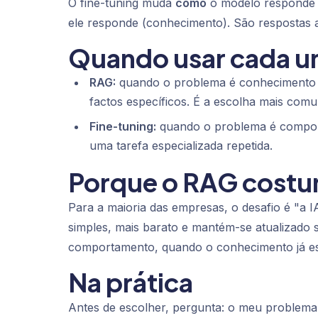
O fine-tuning muda
como
o modelo responde 
ele responde (conhecimento). São respostas 
Quando usar cada 
RAG:
quando o problema é conhecimento 
factos específicos. É a escolha mais com
Fine-tuning:
quando o problema é comport
uma tarefa especializada repetida.
Porque o RAG costu
Para a maioria das empresas, o desafio é "a 
simples, mais barato e mantém-se atualizado se
comportamento, quando o conhecimento já est
Na prática
Antes de escolher, pergunta: o meu problem