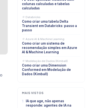
colunas calculadas e tabelas
calculadas
Databricks
Como criar uma tabela Delta
Transient em Databricks: passo a
passo
Azure AI & Machine Learning
Como criar um sistema de
recomendação simples em Azure
AI & Machine Learning
Modelação de Dados (Kimball)
Como criar uma Dimension
Conformed em Modelação de
Dados (Kimball)
no
MAIS VISTOS
1
IA que age, não apenas
responde: agentes de IA na