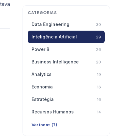
stava
CATEGORIAS
Data Engineering
30
Inteligência Artificial
29
Power BI
26
Business Intelligence
20
Analytics
19
Economia
16
Estratégia
16
Recursos Humanos
14
Ver todas (7)