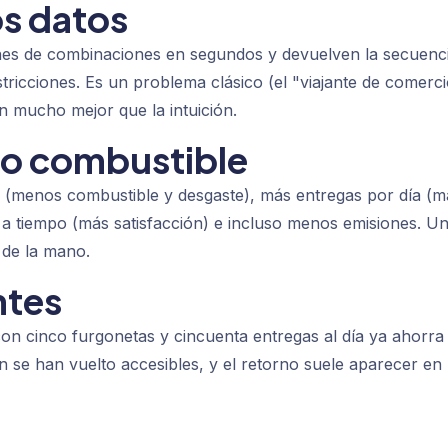
os datos
ones de combinaciones en segundos y devuelven la secuenc
tricciones. Es un problema clásico (el "viajante de comerci
n mucho mejor que la intuición.
olo combustible
s (menos combustible y desgaste), más entregas por día (m
s a tiempo (más satisfacción) e incluso menos emisiones. U
 de la mano.
ntes
on cinco furgonetas y cincuenta entregas al día ya ahorra
n se han vuelto accesibles, y el retorno suele aparecer en