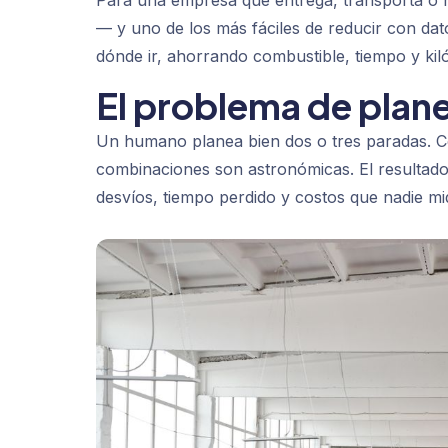
Para una empresa que entrega, transporta o ha
— y uno de los más fáciles de reducir con dat
dónde ir, ahorrando combustible, tiempo y kil
El problema de plane
Un humano planea bien dos o tres paradas. Co
combinaciones son astronómicas. El resultad
desvíos, tiempo perdido y costos que nadie mi