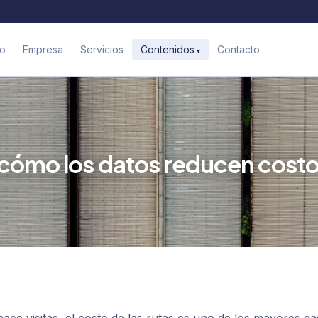
io
Empresa
Servicios
Contacto
Contenidos
 cómo los datos reducen cost