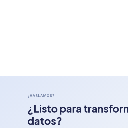
¿HABLAMOS?
¿Listo para transfor
datos?