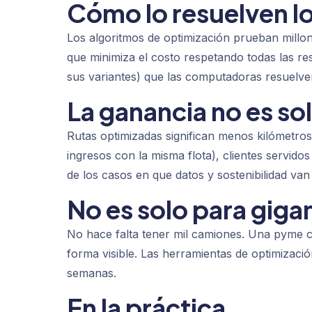
Cómo lo resuelven l
Los algoritmos de optimización prueban mill
que minimiza el costo respetando todas las res
sus variantes) que las computadoras resuelve
La ganancia no es s
Rutas optimizadas significan menos kilómetro
ingresos con la misma flota), clientes servido
de los casos en que datos y sostenibilidad van
No es solo para giga
No hace falta tener mil camiones. Una pyme c
forma visible. Las herramientas de optimizació
semanas.
En la práctica