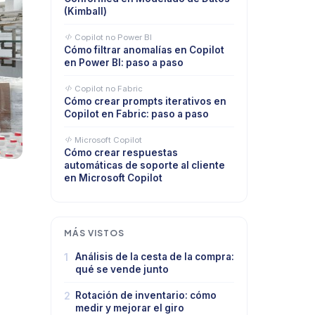
(Kimball)
Copilot no Power BI
Cómo filtrar anomalías en Copilot
en Power BI: paso a paso
Copilot no Fabric
Cómo crear prompts iterativos en
Copilot en Fabric: paso a paso
Microsoft Copilot
Cómo crear respuestas
automáticas de soporte al cliente
en Microsoft Copilot
MÁS VISTOS
1
Análisis de la cesta de la compra:
qué se vende junto
2
Rotación de inventario: cómo
medir y mejorar el giro