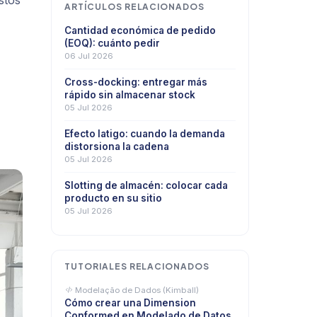
stos
ARTÍCULOS RELACIONADOS
Cantidad económica de pedido
(EOQ): cuánto pedir
06 Jul 2026
Cross-docking: entregar más
rápido sin almacenar stock
05 Jul 2026
Efecto latigo: cuando la demanda
distorsiona la cadena
05 Jul 2026
Slotting de almacén: colocar cada
producto en su sitio
05 Jul 2026
TUTORIALES RELACIONADOS
Modelação de Dados (Kimball)
Cómo crear una Dimension
Conformed en Modelado de Datos