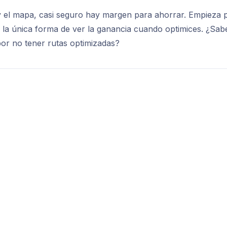
 y el mapa, casi seguro hay margen para ahorrar. Empieza 
s la única forma de ver la ganancia cuando optimices. ¿Sab
por no tener rutas optimizadas?