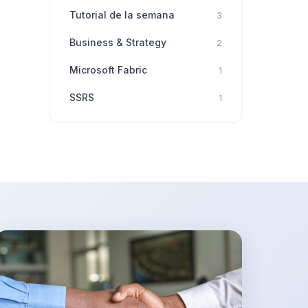
Tutorial de la semana
3
Business & Strategy
2
Microsoft Fabric
1
SSRS
1