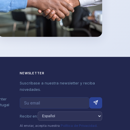
NEWSLETTER
Suscríbase a nuestra newsletter y reciba
novedades.
nter
rtugal
Recibir en:
Al enviar, acepta nuestra
Política de Privacidad
.