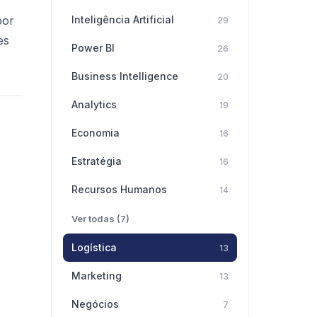
por
Inteligência Artificial
29
es
Power BI
26
Business Intelligence
20
Analytics
19
Economia
16
Estratégia
16
Recursos Humanos
14
Ver todas (7)
Logística
13
Marketing
13
Negócios
7