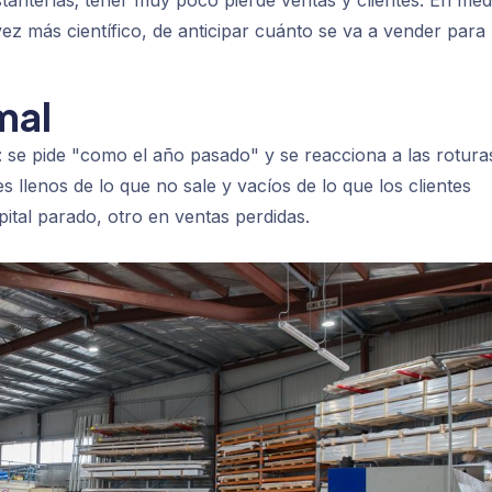
tanterías; tener muy poco pierde ventas y clientes. En med
ez más científico, de anticipar cuánto se va a vender para
mal
to: se pide "como el año pasado" y se reacciona a las rotura
 llenos de lo que no sale y vacíos de lo que los clientes
tal parado, otro en ventas perdidas.