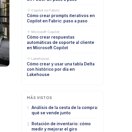
Copilot no Fabric
Cómo crear prompts iterativos en
Copilot en Fabric: paso a paso
Microsoft Copilot
Cómo crear respuestas
automáticas de soporte al cliente
en Microsoft Copilot
Lakehouse
Cómo crear y usar una tabla Delta
con histórico por día en
Lakehouse
MÁS VISTOS
1
Análisis de la cesta de la compra:
qué se vende junto
2
Rotación de inventario: cómo
medir y mejorar el giro