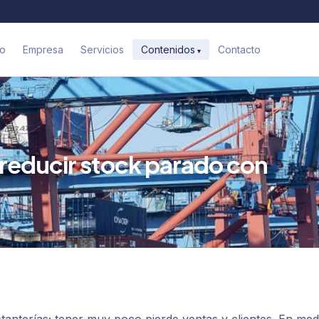
io
Empresa
Servicios
Contacto
Contenidos
reducir stock parado con