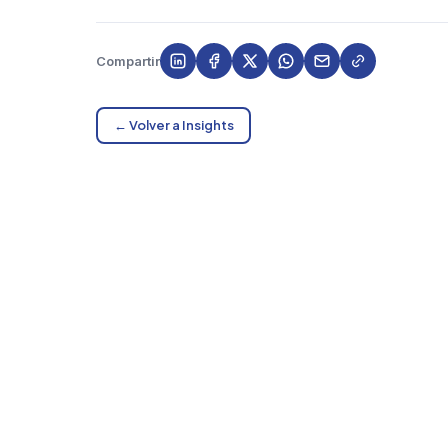
Compartir
← Volver a Insights