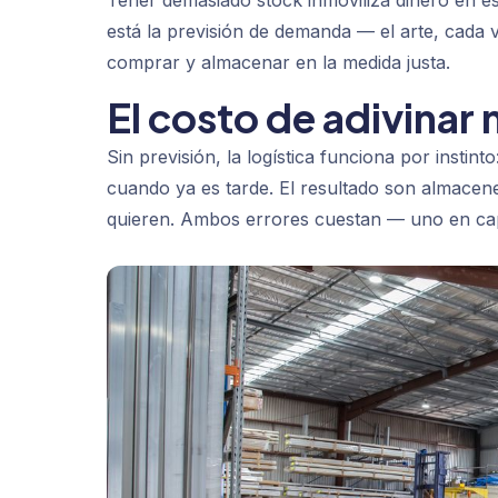
Tener demasiado stock inmoviliza dinero en es
está la previsión de demanda — el arte, cada v
comprar y almacenar en la medida justa.
El costo de adivinar 
Sin previsión, la logística funciona por instin
cuando ya es tarde. El resultado son almacenes
quieren. Ambos errores cuestan — uno en capi