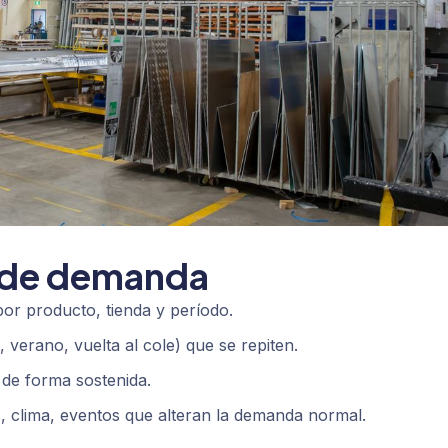
n de demanda
or producto, tienda y período.
 verano, vuelta al cole) que se repiten.
de forma sostenida.
, clima, eventos que alteran la demanda normal.