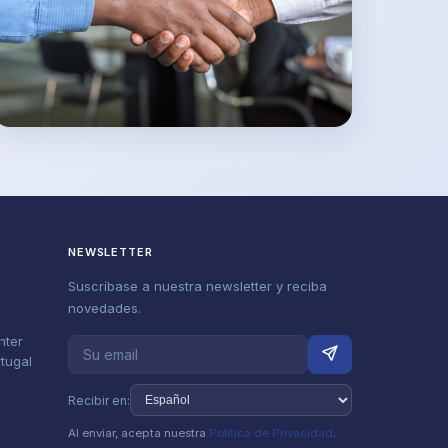
NEWSLETTER
Suscríbase a nuestra newsletter y reciba
novedades.
nter
rtugal
Recibir en:
Al enviar, acepta nuestra
Política de Privacidad
.