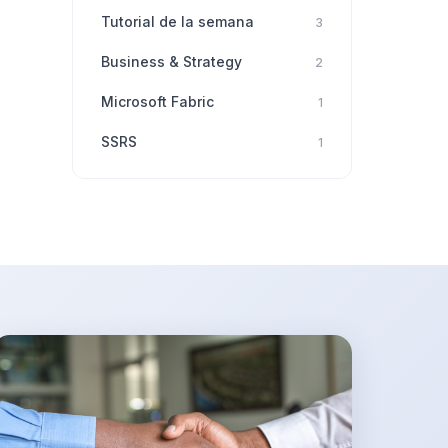
Tutorial de la semana
3
Business & Strategy
2
Microsoft Fabric
1
SSRS
1