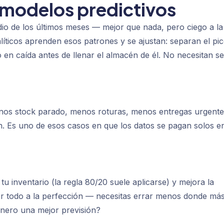
 modelos predictivos
 de los últimos meses — mejor que nada, pero ciego a la
líticos aprenden esos patrones y se ajustan: separan el pi
 en caída antes de llenar el almacén de él. No necesitan se
nos stock parado, menos roturas, menos entregas urgente
n. Es uno de esos casos en que los datos se pagan solos e
 inventario (la regla 80/20 suele aplicarse) y mejora la
er todo a la perfección — necesitas errar menos donde má
inero una mejor previsión?