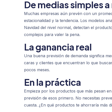
De medias simples a
Muchas empresas aún prevén con un promedio
estacionalidad y la tendencia. Los modelos ana
Navidad del nivel normal, detectan el producto
complejos para valer la pena.
La ganancia real
Una buena previsión de demanda significa me
caras y clientes que encuentran lo que busca
pocos meses.
En la práctica
Empieza por los productos que más pesan en tu
previsión de esos primero. No necesitas prev
cuesta. ¿En qué productos te ahorraría más d