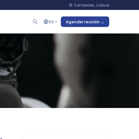
Carnaxide, Lisboa
ES
Agendar reunión →