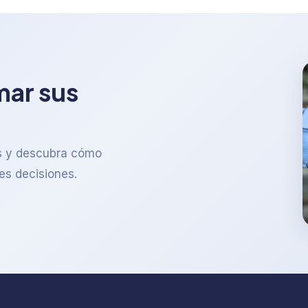
mar sus
os y descubra cómo
es decisiones.