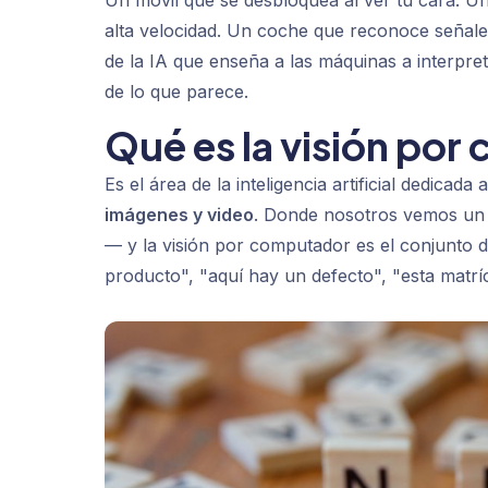
Un móvil que se desbloquea al ver tu cara. U
alta velocidad. Un coche que reconoce señales
de la IA que enseña a las máquinas a interpre
de lo que parece.
Qué es la visión po
Es el área de la inteligencia artificial dedica
imágenes y video
. Donde nosotros vemos un o
— y la visión por computador es el conjunto d
producto", "aquí hay un defecto", "esta matríc