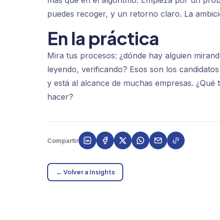
puedes recoger, y un retorno claro. La ambic
En la práctica
Mira tus procesos: ¿dónde hay alguien miran
leyendo, verificando? Esos son los candidatos 
y está al alcance de muchas empresas. ¿Qué ta
hacer?
Compartir
← Volver a Insights