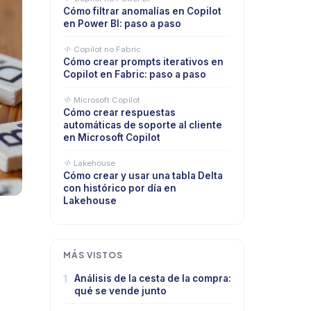
Cómo filtrar anomalías en Copilot
en Power BI: paso a paso
Copilot no Fabric
Cómo crear prompts iterativos en
Copilot en Fabric: paso a paso
Microsoft Copilot
Cómo crear respuestas
automáticas de soporte al cliente
en Microsoft Copilot
Lakehouse
Cómo crear y usar una tabla Delta
con histórico por día en
Lakehouse
MÁS VISTOS
1
Análisis de la cesta de la compra:
qué se vende junto