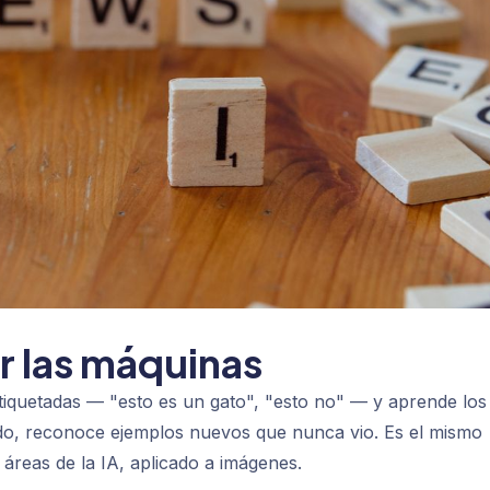
 las máquinas
tiquetadas — "esto es un gato", "esto no" — y aprende los
ado, reconoce ejemplos nuevos que nunca vio. Es el mismo
 áreas de la IA, aplicado a imágenes.