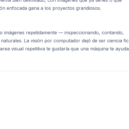
ión enfocada gana a los proyectos grandiosos.
do imágenes repetidamente — inspeccionando, contando,
naturales. La visión por computador dejó de ser ciencia fi
rea visual repetitiva te gustaría que una máquina te ayuda