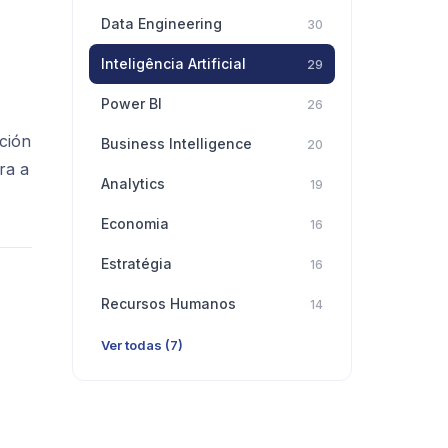
Data Engineering
30
Inteligência Artificial
29
Power BI
26
cción
Business Intelligence
20
ra a
Analytics
19
Economia
16
Estratégia
16
Recursos Humanos
14
Ver todas (7)