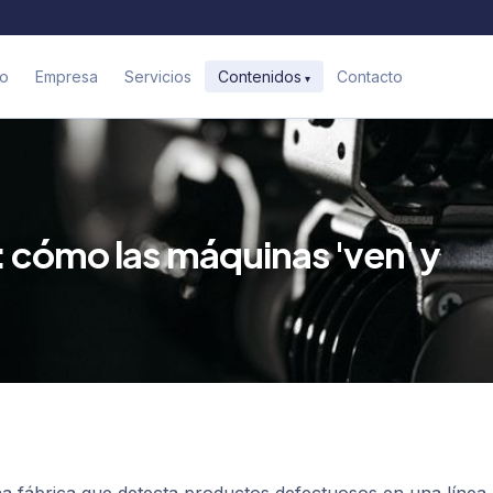
io
Empresa
Servicios
Contacto
Contenidos
 cómo las máquinas 'ven' y