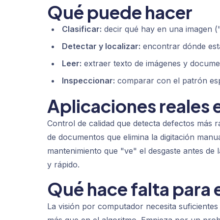
Qué puede hacer
Clasificar:
decir qué hay en una imagen ("
Detectar y localizar:
encontrar dónde están
Leer:
extraer texto de imágenes y document
Inspeccionar:
comparar con el patrón es
Aplicaciones reales 
Control de calidad que detecta defectos más 
de documentos que elimina la digitación manua
mantenimiento que "ve" el desgaste antes de l
y rápido.
Qué hace falta para
La visión por computador necesita suficiente
más que en el algoritmo. Empieza por un prob