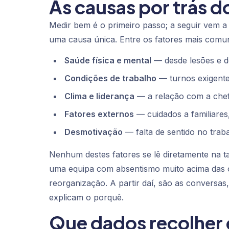
As causas por trás 
Medir bem é o primeiro passo; a seguir vem 
uma causa única. Entre os fatores mais comu
Saúde física e mental
— desde lesões e d
Condições de trabalho
— turnos exigentes
Clima e liderança
— a relação com a chefi
Fatores externos
— cuidados a familiares
Desmotivação
— falta de sentido no trab
Nenhum destes fatores se lê diretamente na t
uma equipa com absentismo muito acima das 
reorganização. A partir daí, são as conversas
explicam o porquê.
Que dados recolher 