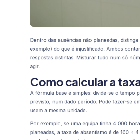
Dentro das ausências não planeadas, distinga 
exemplo) do que é injustificado. Ambos cont
respostas distintas. Misturar tudo num só nú
agir.
Como calcular a tax
A fórmula base é simples: divide-se o tempo 
previsto, num dado período. Pode fazer-se e
usem a mesma unidade.
Por exemplo, se uma equipa tinha 4 000 hora
planeadas, a taxa de absentismo é de 160 ÷ 4