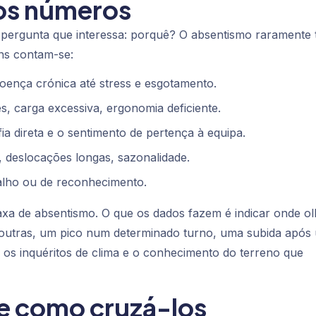
dos números
a pergunta que interessa: porquê? O absentismo raramente
ns contam-se:
oença crónica até stress e esgotamento.
, carga excessiva, ergonomia deficiente.
a direta e o sentimento de pertença à equipa.
, deslocações longas, sazonalidade.
alho ou de reconhecimento.
axa de absentismo. O que os dados fazem é indicar
onde
ol
outras, um pico num determinado turno, uma subida após
, os inquéritos de clima e o conhecimento do terreno que
e como cruzá-los