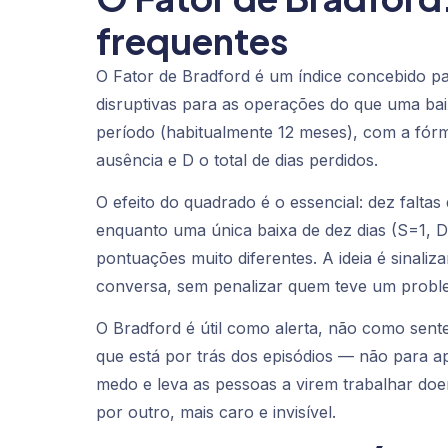
frequentes
O Fator de Bradford é um índice concebido pa
disruptivas para as operações do que uma bai
período (habitualmente 12 meses), com a fór
ausência e D o total de dias perdidos.
O efeito do quadrado é o essencial: dez falta
enquanto uma única baixa de dez dias (S=1, D
pontuações muito diferentes. A ideia é sina
conversa, sem penalizar quem teve um probl
O Bradford é útil como alerta, não como sent
que está por trás dos episódios — não para ap
medo e leva as pessoas a virem trabalhar do
por outro, mais caro e invisível.