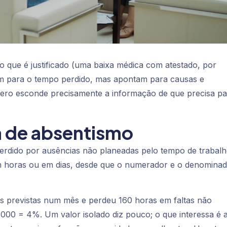
o que é justificado (uma baixa médica com atestado, por
am para o tempo perdido, mas apontam para causas e
mero esconde precisamente a informação de que precisa pa
a de absentismo
perdido por ausências não planeadas pelo tempo de trabal
m horas ou em dias, desde que o numerador e o denomina
s previstas num mês e perdeu 160 horas em faltas não
 000 = 4%. Um valor isolado diz pouco; o que interessa é 