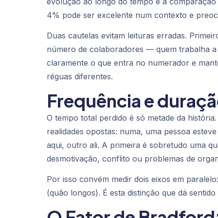
evolução ao longo do tempo e a comparação 
4% pode ser excelente num contexto e preoc
Duas cautelas evitam leituras erradas. Prime
número de colaboradores — quem trabalha a t
claramente o que entra no numerador e mante
réguas diferentes.
Frequência e duraçã
O tempo total perdido é só metade da histór
realidades opostas: numa, uma pessoa esteve 
aqui, outro ali. A primeira é sobretudo uma qu
desmotivação, conflito ou problemas de organ
Por isso convém medir dois eixos em paralelo
(quão longos). É esta distinção que dá sentido
O Fator de Bradford: