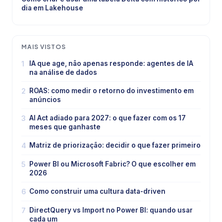
dia em Lakehouse
MAIS VISTOS
1
IA que age, não apenas responde: agentes de IA
na análise de dados
2
ROAS: como medir o retorno do investimento em
anúncios
3
AI Act adiado para 2027: o que fazer com os 17
meses que ganhaste
4
Matriz de priorização: decidir o que fazer primeiro
5
Power BI ou Microsoft Fabric? O que escolher em
2026
6
Como construir uma cultura data-driven
7
DirectQuery vs Import no Power BI: quando usar
cada um