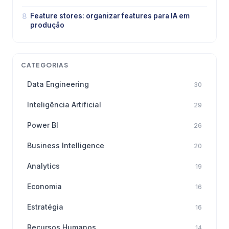
8
Feature stores: organizar features para IA em
produção
CATEGORIAS
Data Engineering
30
Inteligência Artificial
29
Power BI
26
Business Intelligence
20
Analytics
19
Economia
16
Estratégia
16
Recursos Humanos
14