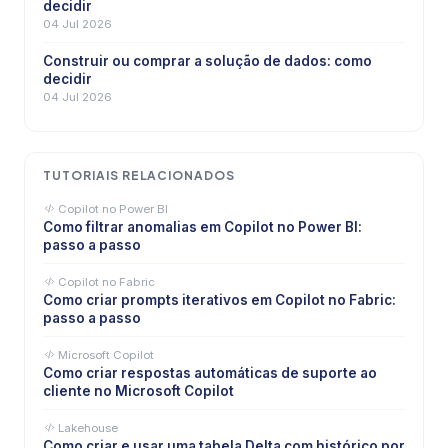
decidir
04 Jul 2026
Construir ou comprar a solução de dados: como
decidir
04 Jul 2026
TUTORIAIS RELACIONADOS
Copilot no Power BI
Como filtrar anomalias em Copilot no Power BI:
passo a passo
Copilot no Fabric
Como criar prompts iterativos em Copilot no Fabric:
passo a passo
Microsoft Copilot
Como criar respostas automáticas de suporte ao
cliente no Microsoft Copilot
Lakehouse
Como criar e usar uma tabela Delta com histórico por