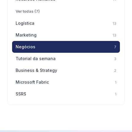
Ver todas (7)
Logística
13
Marketing
13
Negócios
7
Tutorial da semana
3
Business & Strategy
2
Microsoft Fabric
1
SSRS
1