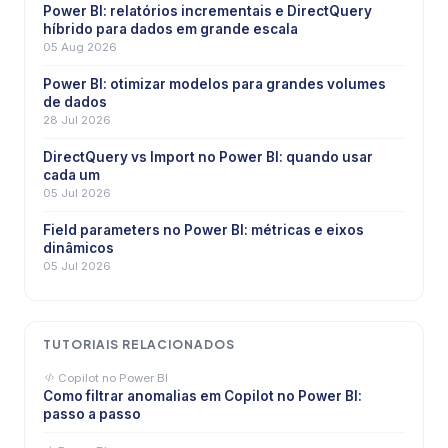
Power BI: relatórios incrementais e DirectQuery
híbrido para dados em grande escala
05 Aug 2026
Power BI: otimizar modelos para grandes volumes
de dados
28 Jul 2026
DirectQuery vs Import no Power BI: quando usar
cada um
05 Jul 2026
Field parameters no Power BI: métricas e eixos
dinâmicos
05 Jul 2026
TUTORIAIS RELACIONADOS
Copilot no Power BI
Como filtrar anomalias em Copilot no Power BI:
passo a passo