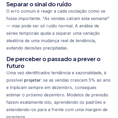
Separar o sinal do ruído
O erro comum é reagir a cada oscilação como se
fosse importante. "As vendas caíram esta semana!"
— mas pode ser só ruído normal. A análise de
séries temporais ajuda a separar uma variação
aleatória de uma mudança real de tendência,
evitando decisões precipitadas.
De perceber o passado a prever o
futuro
Uma vez identificados tendência e sazonalidade, é
possível
projetar
: se as vendas crescem 5% ao ano
e triplicam sempre em dezembro, consegues
estimar o próximo dezembro. Modelos de previsão
fazem exatamente isto, aprendendo os padrões e
estendendo-os para a frente com uma margem de
incerteza.