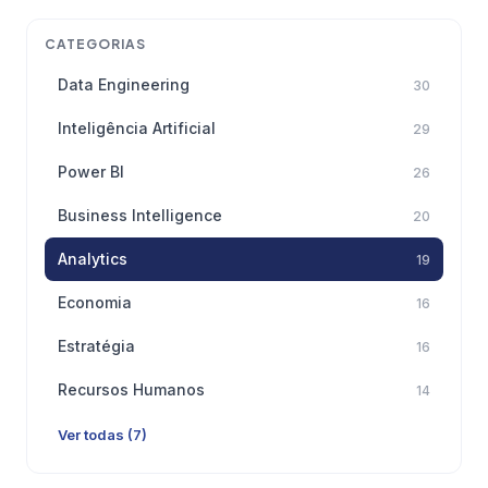
CATEGORIAS
Data Engineering
30
Inteligência Artificial
29
Power BI
26
Business Intelligence
20
Analytics
19
Economia
16
Estratégia
16
Recursos Humanos
14
Ver todas (7)