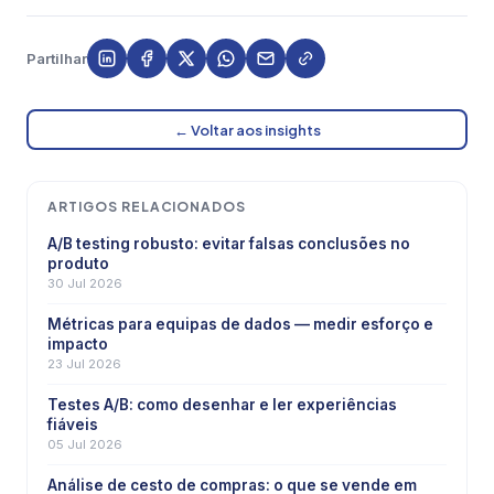
Partilhar
← Voltar aos insights
ARTIGOS RELACIONADOS
A/B testing robusto: evitar falsas conclusões no
produto
30 Jul 2026
Métricas para equipas de dados — medir esforço e
impacto
23 Jul 2026
Testes A/B: como desenhar e ler experiências
fiáveis
05 Jul 2026
Análise de cesto de compras: o que se vende em