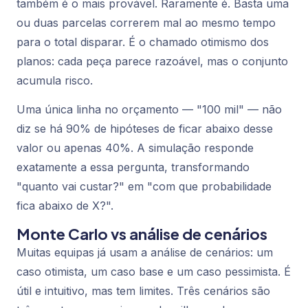
também é o mais provável. Raramente é. Basta uma
ou duas parcelas correrem mal ao mesmo tempo
para o total disparar. É o chamado otimismo dos
planos: cada peça parece razoável, mas o conjunto
acumula risco.
Uma única linha no orçamento — "100 mil" — não
diz se há 90% de hipóteses de ficar abaixo desse
valor ou apenas 40%. A simulação responde
exatamente a essa pergunta, transformando
"quanto vai custar?" em "com que probabilidade
fica abaixo de X?".
Monte Carlo vs análise de cenários
Muitas equipas já usam a análise de cenários: um
caso otimista, um caso base e um caso pessimista. É
útil e intuitivo, mas tem limites. Três cenários são