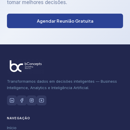
tomar melhores decisões.
Agendar Reunião Gratuita
Transformamos dados em decisões inteligentes — Business
Intelligence, Analytics e Inteligência Artificial.
NAVEGAÇÃO
Início