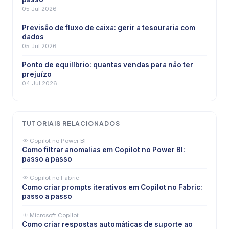
05 Jul 2026
Previsão de fluxo de caixa: gerir a tesouraria com
dados
05 Jul 2026
Ponto de equilíbrio: quantas vendas para não ter
prejuízo
04 Jul 2026
TUTORIAIS RELACIONADOS
Copilot no Power BI
Como filtrar anomalias em Copilot no Power BI:
passo a passo
Copilot no Fabric
Como criar prompts iterativos em Copilot no Fabric:
passo a passo
Microsoft Copilot
Como criar respostas automáticas de suporte ao