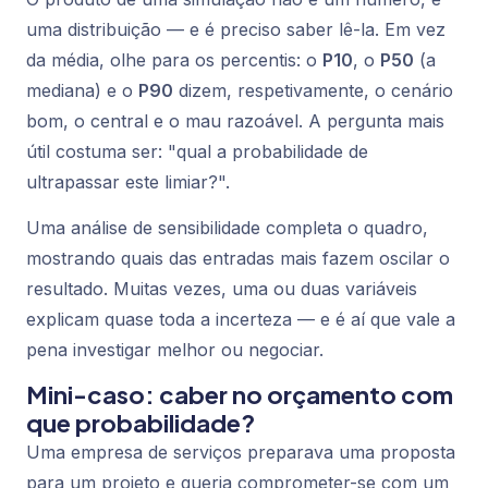
uma distribuição — e é preciso saber lê-la. Em vez
da média, olhe para os percentis: o
P10
, o
P50
(a
mediana) e o
P90
dizem, respetivamente, o cenário
bom, o central e o mau razoável. A pergunta mais
útil costuma ser: "qual a probabilidade de
ultrapassar este limiar?".
Uma análise de sensibilidade completa o quadro,
mostrando quais das entradas mais fazem oscilar o
resultado. Muitas vezes, uma ou duas variáveis
explicam quase toda a incerteza — e é aí que vale a
pena investigar melhor ou negociar.
Mini-caso: caber no orçamento com
que probabilidade?
Uma empresa de serviços preparava uma proposta
para um projeto e queria comprometer-se com um