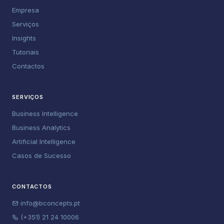
Empresa
Serviços
Insights
Tutoriais
Contactos
SERVIÇOS
Business Intelligence
Business Analytics
Artificial Intelligence
Casos de Sucesso
CONTACTOS
info@bconcepts.pt
(+351) 21 24 10006