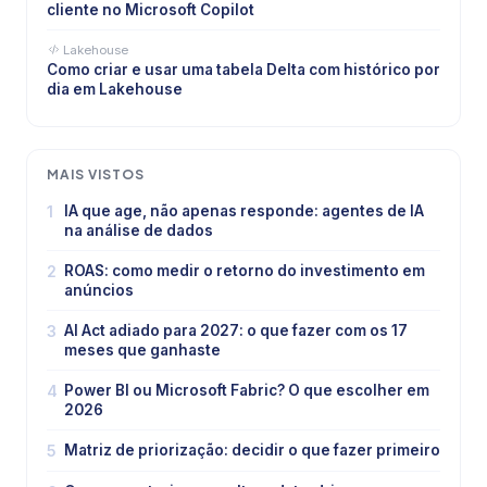
cliente no Microsoft Copilot
Lakehouse
Como criar e usar uma tabela Delta com histórico por
dia em Lakehouse
MAIS VISTOS
1
IA que age, não apenas responde: agentes de IA
na análise de dados
2
ROAS: como medir o retorno do investimento em
anúncios
3
AI Act adiado para 2027: o que fazer com os 17
meses que ganhaste
4
Power BI ou Microsoft Fabric? O que escolher em
2026
5
Matriz de priorização: decidir o que fazer primeiro