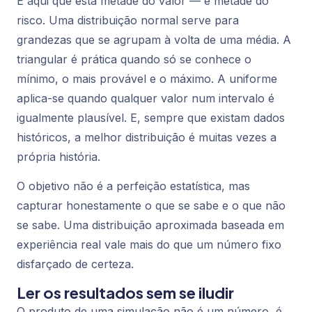
É aqui que está metade do valor — e metade do
risco. Uma distribuição
normal
serve para
grandezas que se agrupam à volta de uma média. A
triangular
é prática quando só se conhece o
mínimo, o mais provável e o máximo. A
uniforme
aplica-se quando qualquer valor num intervalo é
igualmente plausível. E, sempre que existam dados
históricos, a melhor distribuição é muitas vezes a
própria história.
O objetivo não é a perfeição estatística, mas
capturar honestamente o que se sabe e o que não
se sabe. Uma distribuição aproximada baseada em
experiência real vale mais do que um número fixo
disfarçado de certeza.
Ler os resultados sem se iludir
O produto de uma simulação não é um número, é