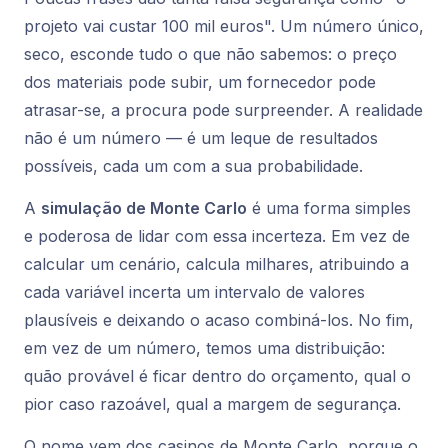
projeto vai custar 100 mil euros". Um número único,
seco, esconde tudo o que não sabemos: o preço
dos materiais pode subir, um fornecedor pode
atrasar-se, a procura pode surpreender. A realidade
não é um número — é um leque de resultados
possíveis, cada um com a sua probabilidade.
A
simulação de Monte Carlo
é uma forma simples
e poderosa de lidar com essa incerteza. Em vez de
calcular um cenário, calcula milhares, atribuindo a
cada variável incerta um intervalo de valores
plausíveis e deixando o acaso combiná-los. No fim,
em vez de um número, temos uma distribuição:
quão provável é ficar dentro do orçamento, qual o
pior caso razoável, qual a margem de segurança.
O nome vem dos casinos de Monte Carlo, porque o