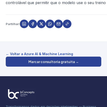
controlável que permitir que o modelo use o seu treino
Partilhar:
← Voltar a Azure AI & Machine Learning
Marcar consultoria gratuita →
Transformamos dados em decisões inteligentes — Business