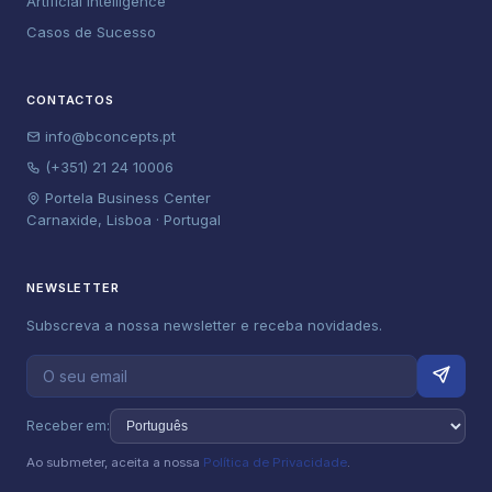
Artificial Intelligence
Casos de Sucesso
CONTACTOS
info@bconcepts.pt
(+351) 21 24 10006
Portela Business Center
Carnaxide, Lisboa · Portugal
NEWSLETTER
Subscreva a nossa newsletter e receba novidades.
Receber em:
Ao submeter, aceita a nossa
Política de Privacidade
.