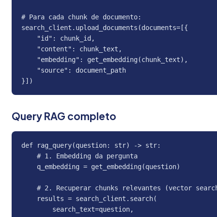
# Para cada chunk de documento:

search_client.upload_documents(documents=[{

    "id": chunk_id,

    "content": chunk_text,

    "embedding": get_embedding(chunk_text),

    "source": document_path

}])
Query RAG completo
def rag_query(question: str) -> str:

    # 1. Embedding da pergunta

    q_embedding = get_embedding(question)

    # 2. Recuperar chunks relevantes (vector search
    results = search_client.search(

        search_text=question,
