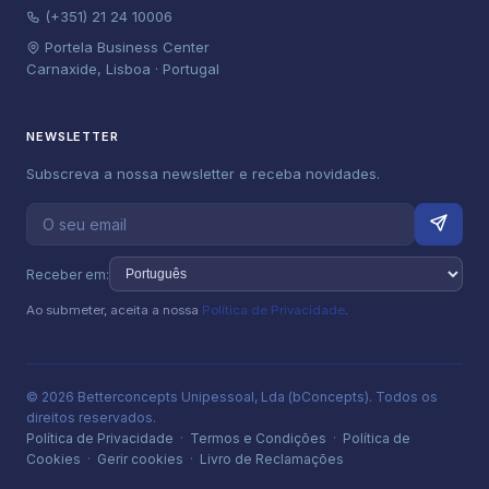
(+351) 21 24 10006
Portela Business Center
Carnaxide, Lisboa · Portugal
NEWSLETTER
Subscreva a nossa newsletter e receba novidades.
Receber em:
Ao submeter, aceita a nossa
Política de Privacidade
.
© 2026 Betterconcepts Unipessoal, Lda (bConcepts). Todos os
direitos reservados.
Política de Privacidade
·
Termos e Condições
·
Política de
Cookies
·
Gerir cookies
·
Livro de Reclamações