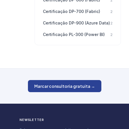
2
Certificação DP-700 (Fabric)
2
Certificação DP-900 (Azure Data)
2
Certificação PL-300 (Power BI)
2
Marcar consultoria gratuita →
NEWSLETTER