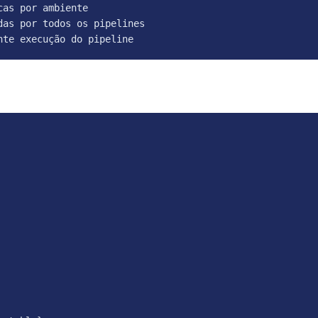
as por ambiente

as por todos os pipelines

nte execução do pipeline