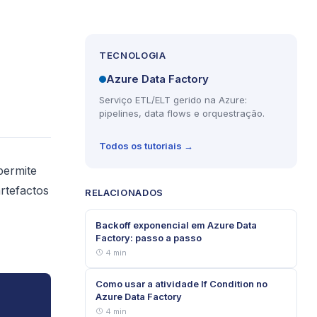
TECNOLOGIA
Azure Data Factory
Serviço ETL/ELT gerido na Azure:
pipelines, data flows e orquestração.
Todos os tutoriais →
ermite
rtefactos
RELACIONADOS
Backoff exponencial em Azure Data
Factory: passo a passo
4 min
Como usar a atividade If Condition no
Azure Data Factory
4 min