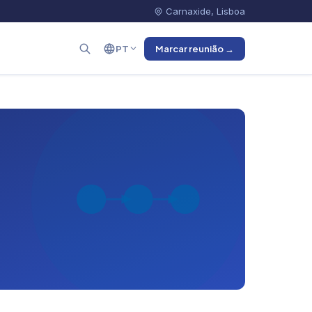
Carnaxide, Lisboa
PT
Marcar reunião →