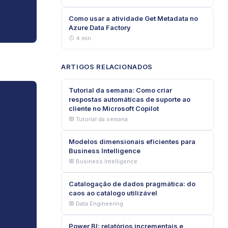
Como usar a atividade Get Metadata no
Azure Data Factory
4 min
ARTIGOS RELACIONADOS
Tutorial da semana: Como criar
respostas automáticas de suporte ao
cliente no Microsoft Copilot
Tutorial da semana
Modelos dimensionais eficientes para
Business Intelligence
Business Intelligence
Catalogação de dados pragmática: do
caos ao catálogo utilizável
Data Engineering
Power BI: relatórios incrementais e