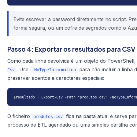
Evite escrever a password diretamente no script. Pre
forma segura, ou um cofre de segredos como o Azu
Passo 4: Exportar os resultados para CSV
Como cada linha devolvida é um objeto do PowerShell,
. Use
para não incluir a linha
Csv
-NoTypeInformation
preservar acentos e caracteres especiais:
$resultado | Export-Csv -Path "produtos.csv" -NoTypeInfor
O ficheiro
fica na pasta atual e serve pa
produtos.csv
processo de ETL agendado ou uma simples partilha com