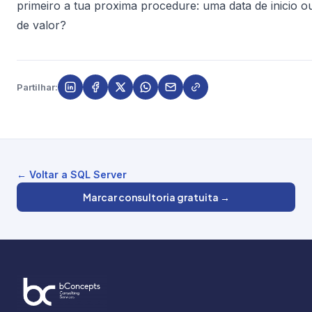
primeiro a tua proxima procedure: uma data de inicio ou
de valor?
Partilhar:
← Voltar a SQL Server
Marcar consultoria gratuita →