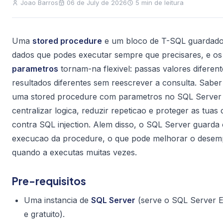
Joao Barros
06 de July de 2026
5 min de leitura
Uma
stored procedure
e um bloco de T-SQL guardado
dados que podes executar sempre que precisares, e os
parametros
tornam-na flexivel: passas valores diferen
resultados diferentes sem reescrever a consulta. Saber
uma stored procedure com parametros no SQL Server 
centralizar logica, reduzir repeticao e proteger as tuas
contra SQL injection. Alem disso, o SQL Server guarda
execucao da procedure, o que pode melhorar o dese
quando a executas muitas vezes.
Pre-requisitos
Uma instancia de
SQL Server
(serve o SQL Server E
e gratuito).