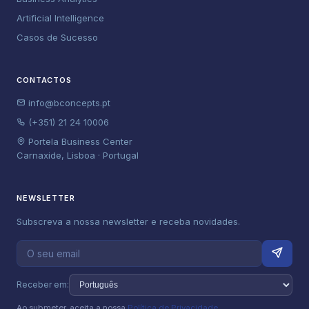
Artificial Intelligence
Casos de Sucesso
CONTACTOS
info@bconcepts.pt
(+351) 21 24 10006
Portela Business Center
Carnaxide, Lisboa · Portugal
NEWSLETTER
Subscreva a nossa newsletter e receba novidades.
Receber em:
Ao submeter, aceita a nossa
Política de Privacidade
.