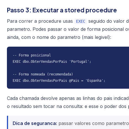
Passo 3: Executar a stored procedure
Para correr a procedure usas
seguido do valor 
EXEC
parametro. Podes passar o valor de forma posicional o
ainda, com o nome do parametro (mais legivel):
-- Forma posicional

EXEC dbo.ObterVendasPorPais 'Portugal';

-- Forma nomeada (recomendada)

EXEC dbo.ObterVendasPorPais @Pais = 'Espanha';
Cada chamada devolve apenas as linhas do pais indica
o resultado sem tocar na consulta: e esse o poder dos
Dica de seguranca:
passar valores como parametro