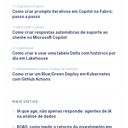
Copilot no Fabric
Como criar prompts iterativos em Copilot no Fabric:
passo a passo
Microsoft Copilot
Como criar respostas automáticas de suporte ao
cliente no Microsoft Copilot
Lakehouse
Como criar e usar uma tabela Delta com histórico por
dia em Lakehouse
Infraestrutura como Código & DevOps
Como criar um Blue/Green Deploy em Kubernetes
com GitHub Actions
MAIS VISTOS
1
IA que age, não apenas responde: agentes de IA
na análise de dados
2
ROAS: como medir o retorno do investimento em