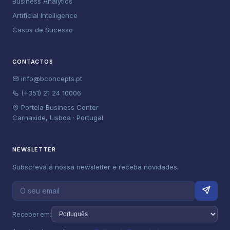
Business Analytics
Artificial Intelligence
Casos de Sucesso
CONTACTOS
info@bconcepts.pt
(+351) 21 24 10006
Portela Business Center
Carnaxide, Lisboa · Portugal
NEWSLETTER
Subscreva a nossa newsletter e receba novidades.
Receber em: