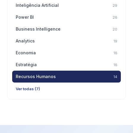
Inteligência Artificial
29
Power BI
26
Business Intelligence
20
Analytics
19
Economia
16
Estratégia
16
Recursos Humanos
14
Ver todas (7)