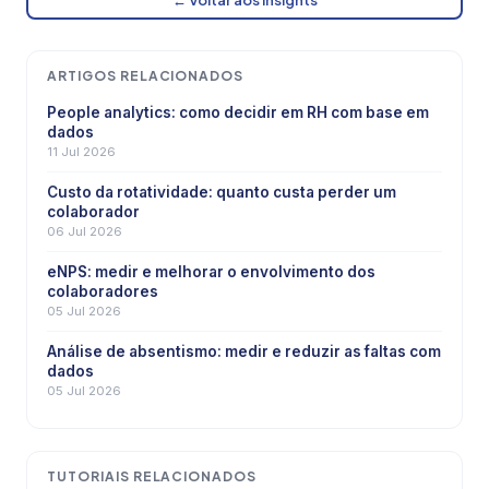
ARTIGOS RELACIONADOS
People analytics: como decidir em RH com base em
dados
11 Jul 2026
Custo da rotatividade: quanto custa perder um
colaborador
06 Jul 2026
eNPS: medir e melhorar o envolvimento dos
colaboradores
05 Jul 2026
Análise de absentismo: medir e reduzir as faltas com
dados
05 Jul 2026
TUTORIAIS RELACIONADOS