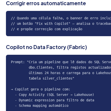
Corrigir erros automaticamente
// Quando uma célula falha, o banner de erro inclui
// um botão "Fix with Copilot" — analisa o tracebac
// e propõe correcção com explicação
Copilot no Data Factory (Fabric)
Prompt: "Cria um pipeline que lê dados do SQL Serve
         dbo.Clientes, filtra registos actualizados
         últimas 24 horas e carrega para o Lakehous
         tabela silver_clientes"

→ Copilot gera o pipeline com:

  - Copy Activity (SQL Server → Lakehouse)

  - Dynamic expression para filtro de data

  - Schema mapping automático